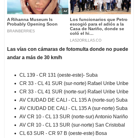
Las vías con cámaras de fotomulta donde no puede
andar a más de 30 km/h
CL 139 - CR 131 (oeste-este)- Suba
CR 33 - CL 41 SUR (sur-norte) Rafael Uribe Uribe
CR 33 - CL 41 SUR (norte-sur) Rafael Uribe Uribe
AV CIUDAD DE CALI - CL 135 A (norte-sur) Suba
AV CIUDAD DE CALI - CL 135 A (sur-norte) Suba
AV CR 10 - CL 13 SUR (norte-sur) Antonio Nariño
AV CR 10 - CL 13 SUR (sur-norte) San Cristobal
CL 63 SUR - CR 97 B (oeste-este) Bosa