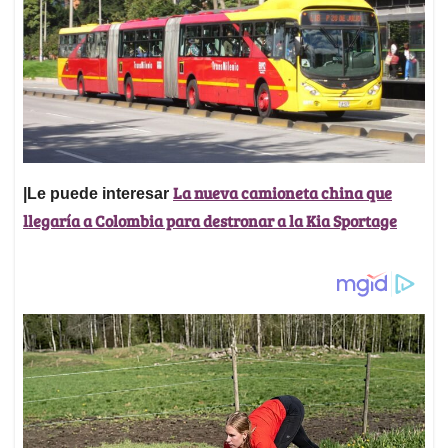
La nueva camioneta china que
|Le puede interesar
llegaría a Colombia para destronar a la Kia Sportage