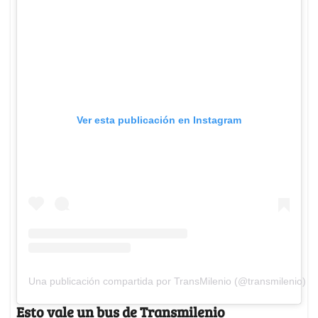
Ver esta publicación en Instagram
Una publicación compartida por TransMilenio (@transmilenio)
Esto vale un bus de Transmilenio