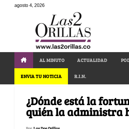
agosto 4, 2026
AL MINUTO
ACTUALIDAD
PO
ENVIA TU NOTICIA
R.I.N.
¿Dónde está la fortu
quién la administra 
Por
Las Dos Orillas