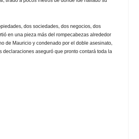
l, tirado a pocos metros de donde fue hallado su
ropiedades, dos sociedades, dos negocios, dos
irtió en una pieza más del rompecabezas alrededor
no de Mauricio y condenado por el doble asesinato,
tes declaraciones aseguró que pronto contará toda la