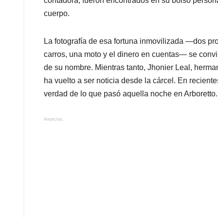
contadora, fueron encontrados en su bolso persona
cuerpo.
La fotografía de esa fortuna inmovilizada —dos p
carros, una moto y el dinero en cuentas— se conv
de su nombre. Mientras tanto, Jhonier Leal, herma
ha vuelto a ser noticia desde la cárcel. En recien
verdad de lo que pasó aquella noche en Arboretto.
Anuncios.