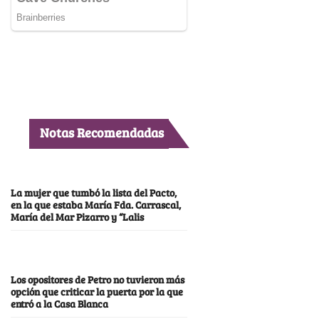
Notas Recomendadas
La mujer que tumbó la lista del Pacto,
en la que estaba María Fda. Carrascal,
María del Mar Pizarro y “Lalis
Los opositores de Petro no tuvieron más
opción que criticar la puerta por la que
entró a la Casa Blanca