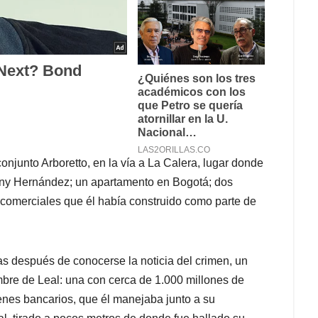
onjunto Arboretto, en la vía a La Calera, lugar donde
leny Hernández; un apartamento en Bogotá; dos
 comerciales que él había construido como parte de
as después de conocerse la noticia del crimen, un
bre de Leal: una con cerca de 1.000 millones de
enes bancarios, que él manejaba junto a su