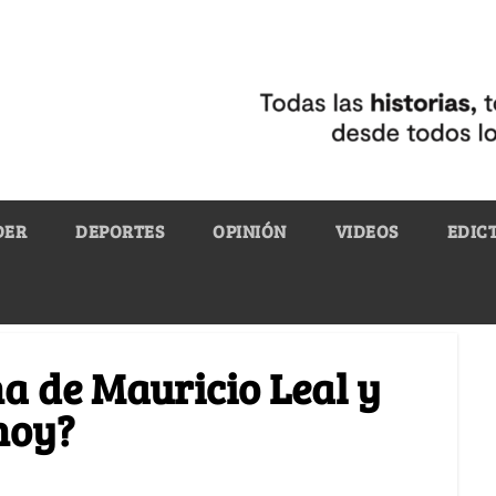
DER
DEPORTES
OPINIÓN
VIDEOS
EDIC
na de Mauricio Leal y
hoy?