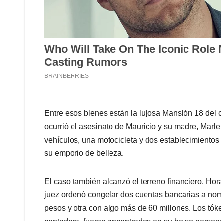
Entre esos bienes están la lujosa Mansión 18 del c
ocurrió el asesinato de Mauricio y su madre, Mar
vehículos, una motocicleta y dos establecimientos
su emporio de belleza.
El caso también alcanzó el terreno financiero. Hor
juez ordenó congelar dos cuentas bancarias a nom
pesos y otra con algo más de 60 millones. Los tók