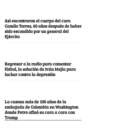
Así encontraron el cuerpo del cura
Camilo Torres, 60 años después de haber
sido escondido por un general del
Ejército
Regresar a la radio para comentar
fútbol, la solución de Iván Mejía para
luchar contra la depresión
La casona más de 100 años de la
embajada de Colombia en Washington
donde Petro afinó su cara a cara con
Trump