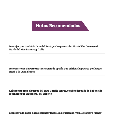
Notas Recomendadas
La mujer que tumbó la lista del Pacto, en la que estaba María Fda. Carrascal,
María del Mar Pizarro y “Lalis
Los opositores de Petro no tuvieron más opción que criticar la puerta por la que
entró a la Casa Blanca
Así encontraron el cuerpo del cura Camilo Torres, 60 años después de haber sido
escondido por un general del Ejército
Regresar a la radio para comentar fútbol, la solución de Iván Mejía para luchar