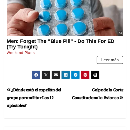
¿Dónde está el capellán del
Golpe de la Corte
grupo paramilitar Los 12
Constitucional a Avianca
apóstoles?