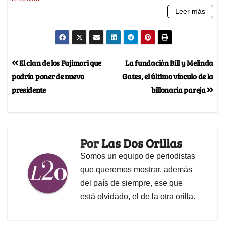
El clan de los Fujimori que
La fundación Bill y Melinda
podría poner de nuevo
Gates, el último vínculo de la
presidente
billonaria pareja
Por
Las Dos Orillas
Somos un equipo de periodistas
que queremos mostrar, además
del país de siempre, ese que
está olvidado, el de la otra orilla.