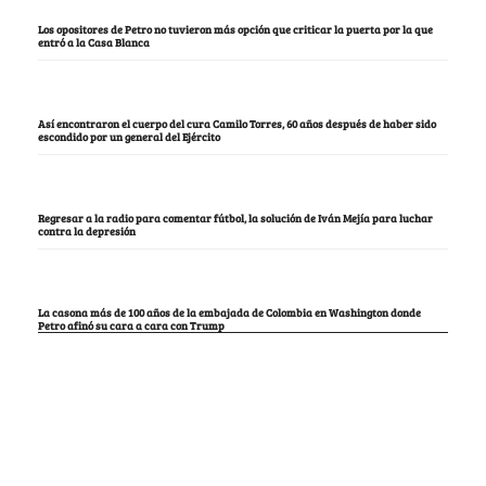
Los opositores de Petro no tuvieron más opción que criticar la puerta por la que
entró a la Casa Blanca
Así encontraron el cuerpo del cura Camilo Torres, 60 años después de haber sido
escondido por un general del Ejército
Regresar a la radio para comentar fútbol, la solución de Iván Mejía para luchar
contra la depresión
La casona más de 100 años de la embajada de Colombia en Washington donde
Petro afinó su cara a cara con Trump