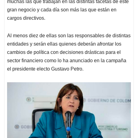
p
k
n
muchas las que trabajan en las distintas facetas de este
gran negocio y cada día son más las que están en
cargos directivos.
Al menos diez de ellas son las responsables de distintas
entidades y serán ellas quienes deberán afrontar los
cambios de política con decisiones drásticas para el
sector financiero como lo ha anunciado en la campaña
el presidente electo Gustavo Petro.