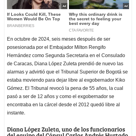
En octubre de 2024, seis meses después de ser
posesionada por el Embajador Milton Rengifo
Hernández como Segunda Secretaria en el Consulado
de Caracas, Diana López Zuleta prendió de nuevo las
alarmas y advirtió que el Tribunal Superior de Bogotá se
estaba moviendo para dejar libre al exgobernador Kiko
Gómez. El Tribunal revocó la pena de 55 años, la cual
pasó a ser de 12 años y como el exgobernador se
encontraba en la cárcel desde el 2012 quedó libre al
instante.
Diana López Zuleta, uno de los funcionarios
del equipo del Cónsul Carlos Andrés Hurtado