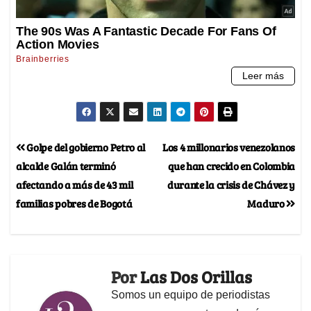
Golpe del gobierno Petro al
Los 4 millonarios venezolanos
alcalde Galán terminó
que han crecido en Colombia
afectando a más de 43 mil
durante la crisis de Chávez y
familias pobres de Bogotá
Maduro
Por
Las Dos Orillas
Somos un equipo de periodistas