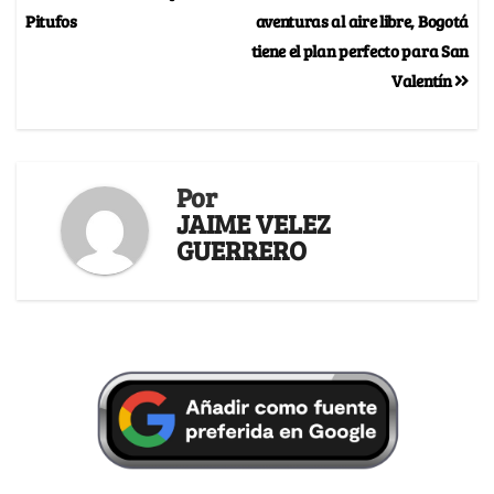
Pitufos
aventuras al aire libre, Bogotá
tiene el plan perfecto para San
Valentín
Por
JAIME VELEZ
GUERRERO