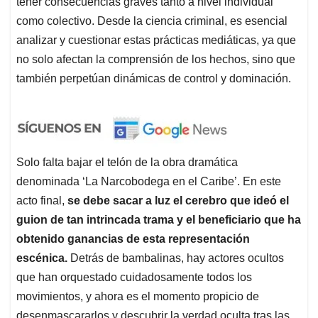
tener consecuencias graves tanto a nivel individual
como colectivo. Desde la ciencia criminal, es esencial
analizar y cuestionar estas prácticas mediáticas, ya que
no solo afectan la comprensión de los hechos, sino que
también perpetúan dinámicas de control y dominación.
Solo falta bajar el telón de la obra dramática
denominada ‘La Narcobodega en el Caribe’. En este
acto final,
se debe sacar a luz el cerebro que ideó el
guion de tan intrincada trama y el beneficiario que ha
obtenido ganancias de esta representación
escénica.
Detrás de bambalinas, hay actores ocultos
que han orquestado cuidadosamente todos los
movimientos, y ahora es el momento propicio de
desenmascararlos y descubrir la verdad oculta tras las