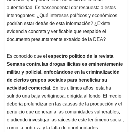
autenticidad. Es trascendental dar respuesta a estos
interrogantes: ¿Qué intereses políticos y económicos
podrían estar detrás de esta información? ¿Existe
evidencia concreta y verificable que respalde el
documento presuntamente extraído de la DEA?
Es conocido que
el espectro político de la revista
Semana contra las drogas ilícitas es eminentemente
militar y policial, enfocándose en la criminalización
de ciertos grupos sociales para beneficiar su
actividad comercial
. En los últimos años, esta ha
sufrido una baja vertiginosa, dirigida al fondo. El medio
debería profundizar en las causas de la producción y el
perjuicio que generan a las comunidades vulnerables,
eludiendo investigar las raíces de este fenómeno social,
como la pobreza y la falta de oportunidades.