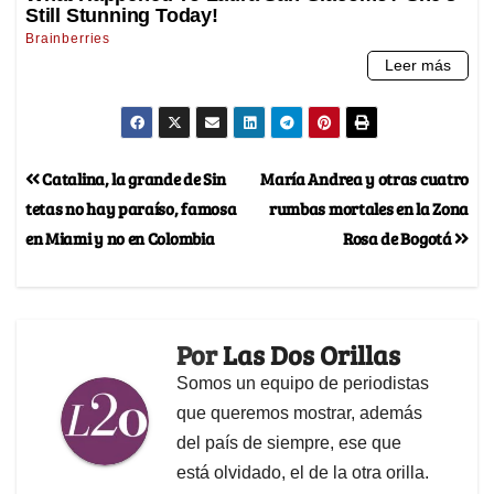
Catalina, la grande de Sin
María Andrea y otras cuatro
tetas no hay paraíso, famosa
rumbas mortales en la Zona
en Miami y no en Colombia
Rosa de Bogotá
Por
Las Dos Orillas
Somos un equipo de periodistas
que queremos mostrar, además
del país de siempre, ese que
está olvidado, el de la otra orilla.