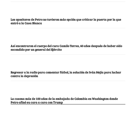
Los opositores de Petro no tuvieron más opción que criticar la puerta por la que
entró a la Casa Blanca
Así encontraron el cuerpo del cura Camilo Torres, 60 años después de haber sido
escondido por un general del Ejército
Regresar a la radio para comentar fútbol, la solución de Iván Mejía para luchar
contra la depresión
La casona más de 100 años de la embajada de Colombia en Washington donde
Petro afinó su cara a cara con Trump