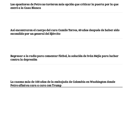
Los opositores de Petro no tuvieron más opción que criticar la puerta por la que
entró a la Casa Blanca
Así encontraron el cuerpo del cura Camilo Torres, 60 años después de haber sido
escondido por un general del Ejército
Regresar a la radio para comentar fútbol, la solución de Iván Mejía para luchar
contra la depresión
La casona más de 100 años de la embajada de Colombia en Washington donde
Petro afinó su cara a cara con Trump