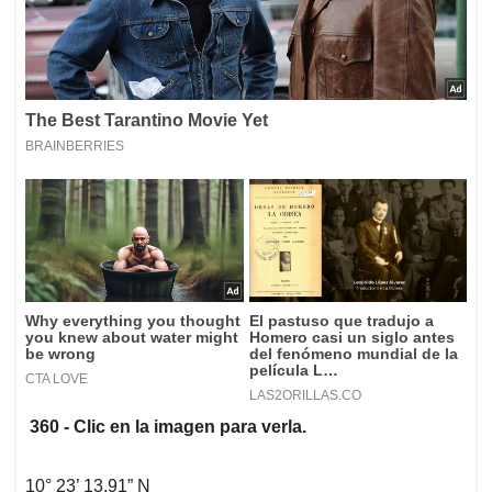
360 - Clic en la imagen para verla.
10° 23’ 13,91” N