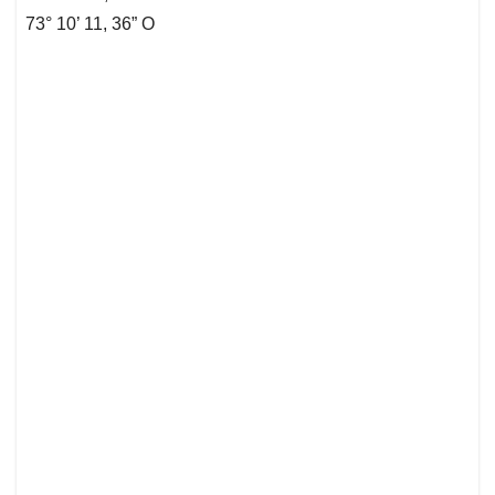
73° 10’ 11, 36” O