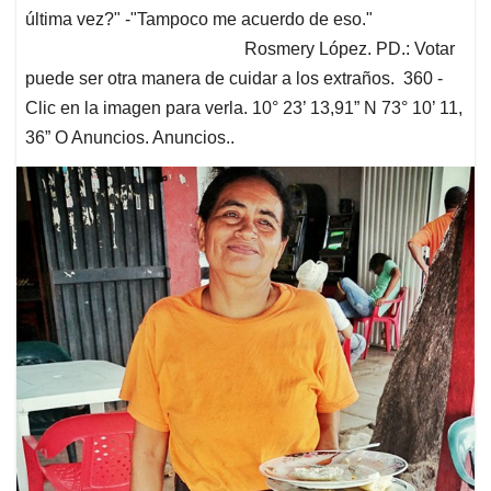
última vez?" -"Tampoco me acuerdo de eso."
Rosmery López. PD.: Votar
puede ser otra manera de cuidar a los extraños. 360 -
Clic en la imagen para verla. 10° 23’ 13,91” N 73° 10’ 11,
36” O Anuncios. Anuncios..