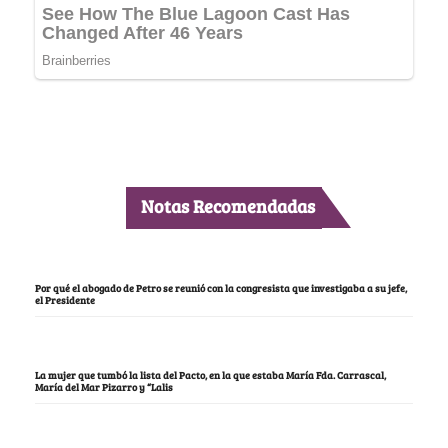
Notas Recomendadas
Por qué el abogado de Petro se reunió con la congresista que investigaba a su jefe,
el Presidente
La mujer que tumbó la lista del Pacto, en la que estaba María Fda. Carrascal,
María del Mar Pizarro y “Lalis