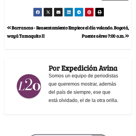
Barrancas - Reasentamiento
Empiece el día volando. Bogotá,
wayú Tamaquito II
Puente aéreo 7:00 a.m.
Por
Expedición Avina
Somos un equipo de periodistas
que queremos mostrar, además
del país de siempre, ese que
está olvidado, el de la otra orilla.