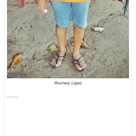
Rosmery López
Anuncios.