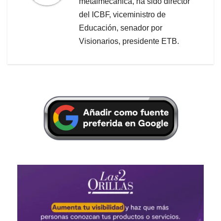
metalmecánica, ha sido director
del ICBF, viceministro de
Educación, senador por
Visionarios, presidente ETB.