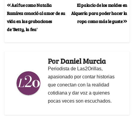
Así fue como Natalia
El palacio de los moldes en
Ramírez conoció al amor de su
Alquería para poder hacer la
vida en las grabaciones
ropa como más le guste
de 'Betty, la fea'
Por
Daniel Murcia
Periodista de Las2Orillas,
apasionado por contar historias
que conectan con la realidad
cotidiana y dar voz a quienes
pocas veces son escuchados.