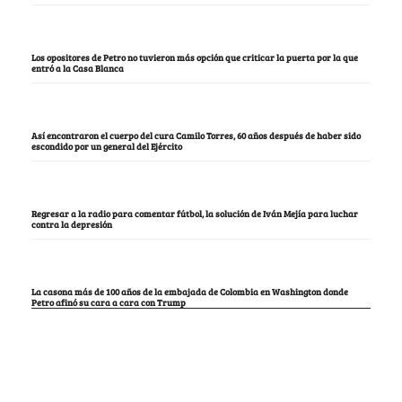
Los opositores de Petro no tuvieron más opción que criticar la puerta por la que
entró a la Casa Blanca
Así encontraron el cuerpo del cura Camilo Torres, 60 años después de haber sido
escondido por un general del Ejército
Regresar a la radio para comentar fútbol, la solución de Iván Mejía para luchar
contra la depresión
La casona más de 100 años de la embajada de Colombia en Washington donde
Petro afinó su cara a cara con Trump