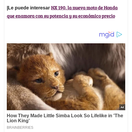
NX 190, la nueva moto de Honda
|Le puede interesar
que enamora con su potencia y su económico precio