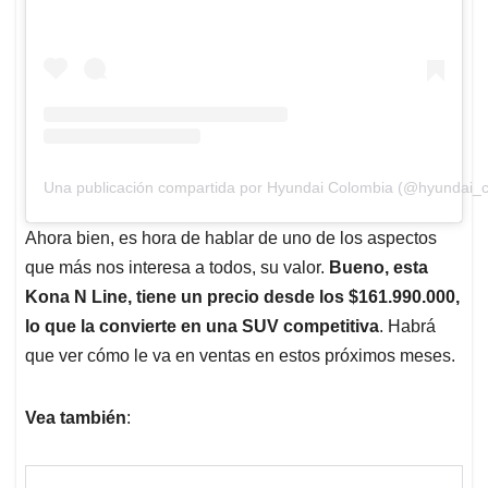
Una publicación compartida por Hyundai Colombia (@hyundai_c
Ahora bien, es hora de hablar de uno de los aspectos
que más nos interesa a todos, su valor.
Bueno, esta
Kona N Line, tiene un precio desde los $161.990.000,
lo que la convierte en una SUV competitiva
. Habrá
que ver cómo le va en ventas en estos próximos meses.
Vea también
: