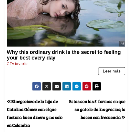
El negociazo de la hija de
Estas son las 5 formas en que
Catalina Gómez con el que
su gato le da las gracias; lo
factura buen dinero y no solo
hacen con frecuencia
en Colombia