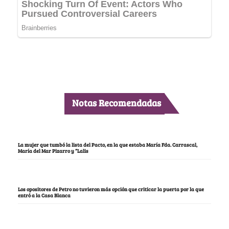
Notas Recomendadas
La mujer que tumbó la lista del Pacto, en la que estaba María Fda. Carrascal,
María del Mar Pizarro y “Lalis
Los opositores de Petro no tuvieron más opción que criticar la puerta por la que
entró a la Casa Blanca