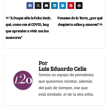
"A Duque sólo le falta decir,
Vanessa de la Torre, ¿por qué
qué, como con el COVID, hay
despierta odios y amores?
que aprender a vivir con las
masacres"
Por
Luis Eduardo Celis
Somos un equipo de periodistas
que queremos mostrar, además
del país de siempre, ese que
está olvidado, el de la otra orilla.