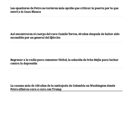
Los opositores de Petro no tuvieron más opción que criticar la puerta por la que
entró a la Casa Blanca
Así encontraron el cuerpo del cura Camilo Torres, 60 años después de haber sido
escondido por un general del Ejército
Regresar a la radio para comentar fútbol, la solución de Iván Mejía para luchar
contra la depresión
La casona más de 100 años de la embajada de Colombia en Washington donde
Petro afinó su cara a cara con Trump