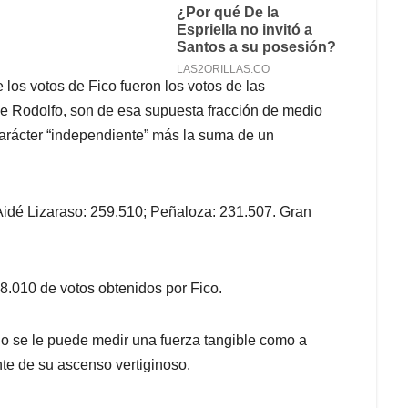
os votos de Fico fueron los votos de las
de Rodolfo, son de esa supuesta fracción de medio
 carácter “independiente” más la suma de un
 Aidé Lizaraso: 259.510; Peñaloza: 231.507. Gran
58.010 de votos obtenidos por Fico.
no se le puede medir una fuerza tangible como a
nte de su ascenso vertiginoso.