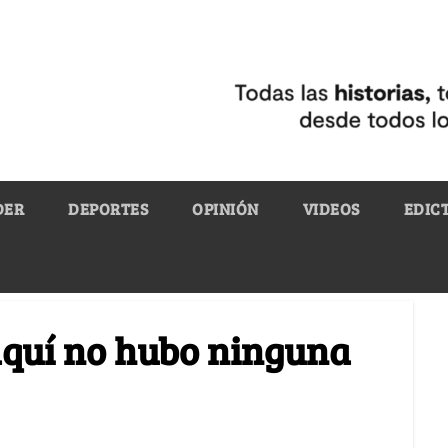
DER
DEPORTES
OPINIÓN
VIDEOS
EDIC
¿aquí no hubo ninguna