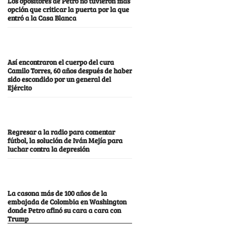
Los opositores de Petro no tuvieron más
opción que criticar la puerta por la que
entró a la Casa Blanca
Así encontraron el cuerpo del cura
Camilo Torres, 60 años después de haber
sido escondido por un general del
Ejército
Regresar a la radio para comentar
fútbol, la solución de Iván Mejía para
luchar contra la depresión
La casona más de 100 años de la
embajada de Colombia en Washington
donde Petro afinó su cara a cara con
Trump