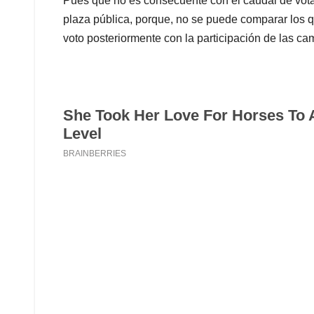
Pues que no es consecuente con el caudal de votaci
plaza pública, porque, no se puede comparar los 
voto posteriormente con la participación de las ca