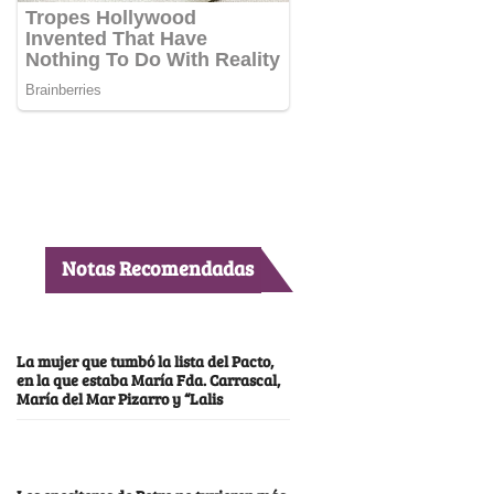
Notas Recomendadas
La mujer que tumbó la lista del Pacto,
en la que estaba María Fda. Carrascal,
María del Mar Pizarro y “Lalis