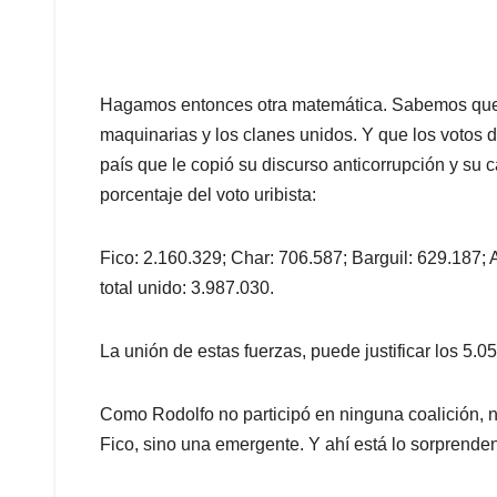
Hagamos entonces otra matemática. Sabemos que l
maquinarias y los clanes unidos. Y que los votos 
país que le copió su discurso anticorrupción y su
porcentaje del voto uribista:
Fico: 2.160.329; Char: 706.587; Barguil: 629.187;
total unido: 3.987.030.
La unión de estas fuerzas, puede justificar los 5.0
Como Rodolfo no participó en ninguna coalición, 
Fico, sino una emergente. Y ahí está lo sorprende