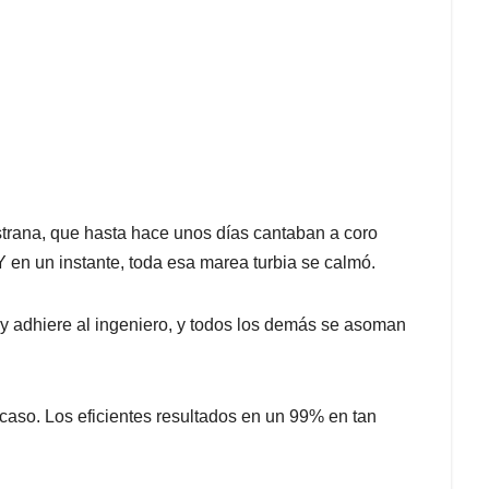
strana, que hasta hace unos días cantaban a coro
 en un instante, toda esa marea turbia se calmó.
y adhiere al ingeniero, y todos los demás se asoman
aso. Los eficientes resultados en un 99% en tan