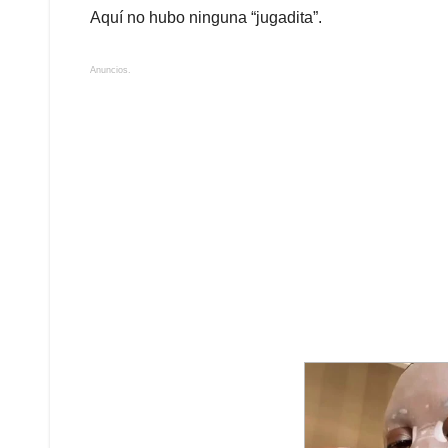
Aquí no hubo ninguna “jugadita”.
Anuncios.