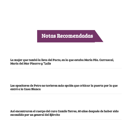
Notas Recomendadas
La mujer que tumbó la lista del Pacto, en la que estaba María Fda. Carrascal,
María del Mar Pizarro y “Lalis
Los opositores de Petro no tuvieron más opción que criticar la puerta por la que
entró a la Casa Blanca
Así encontraron el cuerpo del cura Camilo Torres, 60 años después de haber sido
escondido por un general del Ejército