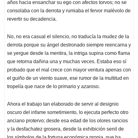
años hacia ensanchar su ego con afectos torvos; no se
consolaba con la derrota y rumiaba el fervor malévolo de
revertir su decadencia.
No, no era casual el silencio, no traducía la mudez de la
derrota porque su ángel destronado siempre reencarna y
se yergue desde la mentira, la intriga supina como flama
que retorna dañina una y muchas veces. Estaba eso sí
probado que el mal crece con mayor ventura apenas con
el guiño de un viento suave, ese rumor de la multitud en
tropelía que nace de lo primario y azaroso.
Ahora el trabajo tan elaborado de servir al designio
oscuro del infame sometimiento, lo ejecuta perfecto otro
anciano protervo; desde esa edad de los olores rancios
y la desfachatez grosera, desde la exhibición senil de
los símbolos de la fortuna económica propia, que ha