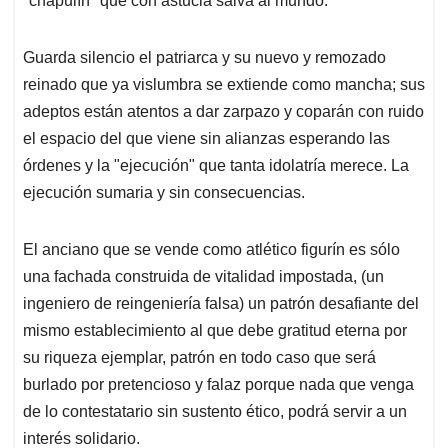
"chapulín" que con astucia salva al mundo.
Guarda silencio el patriarca y su nuevo y remozado
reinado que ya vislumbra se extiende como mancha; sus
adeptos están atentos a dar zarpazo y coparán con ruido
el espacio del que viene sin alianzas esperando las
órdenes y la "ejecución" que tanta idolatría merece. La
ejecución sumaria y sin consecuencias.
El anciano que se vende como atlético figurín es sólo
una fachada construida de vitalidad impostada, (un
ingeniero de reingeniería falsa) un patrón desafiante del
mismo establecimiento al que debe gratitud eterna por
su riqueza ejemplar, patrón en todo caso que será
burlado por pretencioso y falaz porque nada que venga
de lo contestatario sin sustento ético, podrá servir a un
interés solidario.