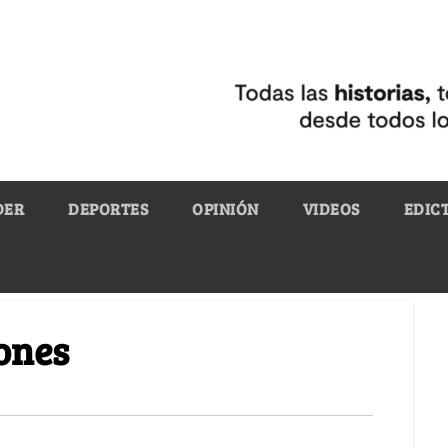
DER
DEPORTES
OPINIÓN
VIDEOS
EDIC
ones