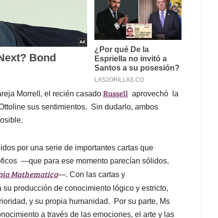
Russell
reja Morrell, el recién casado
aprovechó la
Ottoline sus sentimientos. Sin dudarlo, ambos
osible.
dos por una serie de importantes cartas que
sóficos —que para ese momento parecían sólidos,
pia Mathematica
—. Con las cartas y
 su producción de conocimiento lógico y estricto,
erioridad, y su propia humanidad. Por su parte, Ms
nocimiento a través de las emociones, el arte y las