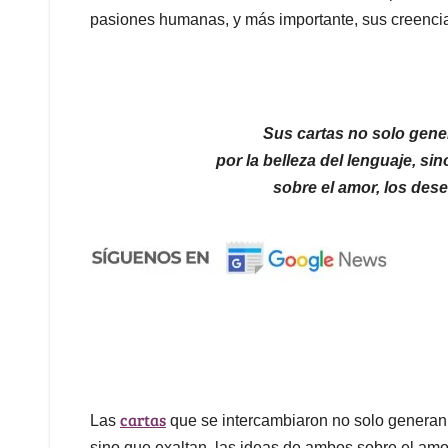
pasiones humanas, y más importante, sus creencia
Sus cartas no solo gener
por la belleza del lenguaje, si
sobre el amor, los deseo
cartas
Las
que se intercambiaron no solo generan u
sino que exaltan las ideas de ambos sobre el amor, 