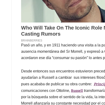
Pasó un año, y en 1911 haciendo una visita a la pa
ausencia momentánea del Sr Morrell, y expresó a 
acordaron ese día “consumar su pasión” lo antes p
Desde entonces sus encuentros estuvieron precedi
ayudarían a Russell a cambiar sus intereses filo
Princi
pues acababa de publicar su obra cumbre:
Russell
comunicaciones con Ottoline,
transformaría
por la búsqueda sobre el sentido de la vida, la int
Morrell afianzaría su constante necesidad por el co