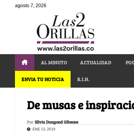
agosto 7, 2026
AL MINUTO
ACTUALIDAD
PO
ENVIA TU NOTICIA
R.I.N.
De musas e inspiraci
Por
Silvia Dangond Gibsone
ENE 13, 2019