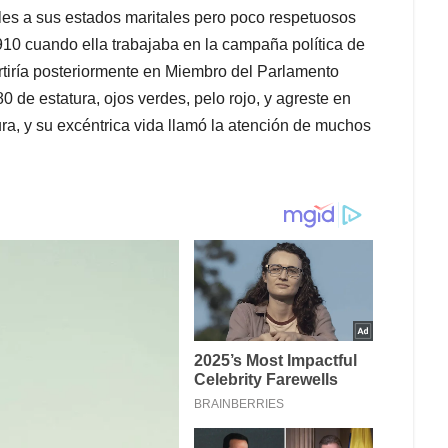
ales a sus estados maritales pero poco respetuosos
10 cuando ella trabajaba en la campaña política de
vertiría posteriormente en Miembro del Parlamento
0 de estatura, ojos verdes, pelo rojo, y agreste en
ltura, y su excéntrica vida llamó la atención de muchos