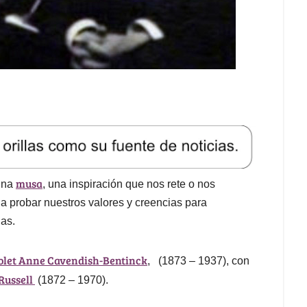
musa
una
, una inspiración que nos rete o nos
 a probar nuestros valores y creencias para
las.
iolet Anne Cavendish-Bentinck
, (1873 – 1937), con
Russell
(1872 – 1970).