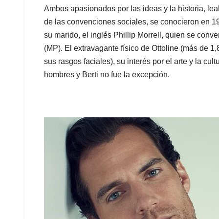
Ambos apasionados por las ideas y la historia, le
de las convenciones sociales, se conocieron en 19
su marido, el inglés Phillip Morrell, quien se con
(MP). El extravagante físico de Ottoline (más de 1,8
sus rasgos faciales), su interés por el arte y la cu
hombres y Berti no fue la excepción.