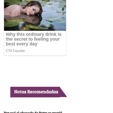
Notas Recomendadas
Por qué el abogado de Petro se reunió