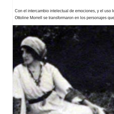
Con el intercambio intelectual de emociones, y el uso 
Ottoline Morrell se transformaron en los personajes 