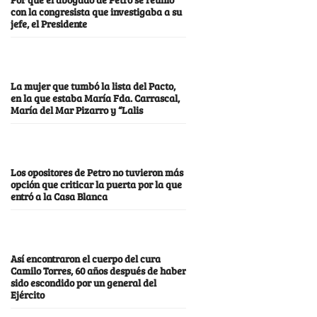
con la congresista que investigaba a su
jefe, el Presidente
La mujer que tumbó la lista del Pacto,
en la que estaba María Fda. Carrascal,
María del Mar Pizarro y “Lalis
Los opositores de Petro no tuvieron más
opción que criticar la puerta por la que
entró a la Casa Blanca
Así encontraron el cuerpo del cura
Camilo Torres, 60 años después de haber
sido escondido por un general del
Ejército