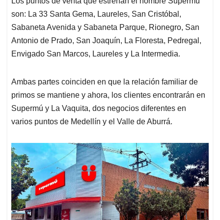
Los puntos de venta que estrenan el nombre Supermú
son: La 33 Santa Gema, Laureles, San Cristóbal,
Sabaneta Avenida y Sabaneta Parque, Rionegro, San
Antonio de Prado, San Joaquín, La Floresta, Pedregal,
Envigado San Marcos, Laureles y La Intermedia.
Ambas partes coinciden en que la relación familiar de
primos se mantiene y ahora, los clientes encontrarán en
Supermú y La Vaquita, dos negocios diferentes en
varios puntos de Medellín y el Valle de Aburrá.