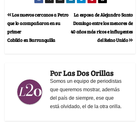
Los nuevos cercanos a Petro
La esposa de Alejandro Santo
que lo acompañaron en su
Domingo entre los menores de
primer
40 años más ricos e influyentes
Cabildo en Barranquilla
del Reino Unido
Por
Las Dos Orillas
Somos un equipo de periodistas
que queremos mostrar, además
del país de siempre, ese que
está olvidado, el de la otra orilla.