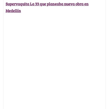
Supervaquita La 33 que planeaba nueva obra en
Medellín