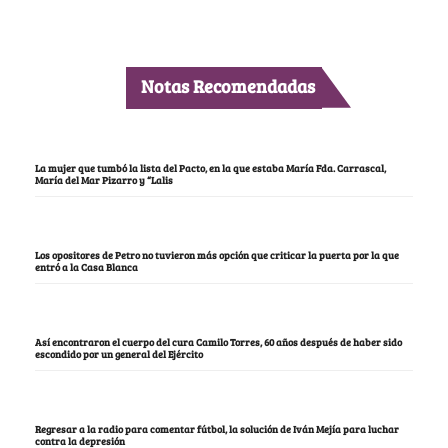
Notas Recomendadas
La mujer que tumbó la lista del Pacto, en la que estaba María Fda. Carrascal,
María del Mar Pizarro y “Lalis
Los opositores de Petro no tuvieron más opción que criticar la puerta por la que
entró a la Casa Blanca
Así encontraron el cuerpo del cura Camilo Torres, 60 años después de haber sido
escondido por un general del Ejército
Regresar a la radio para comentar fútbol, la solución de Iván Mejía para luchar
contra la depresión