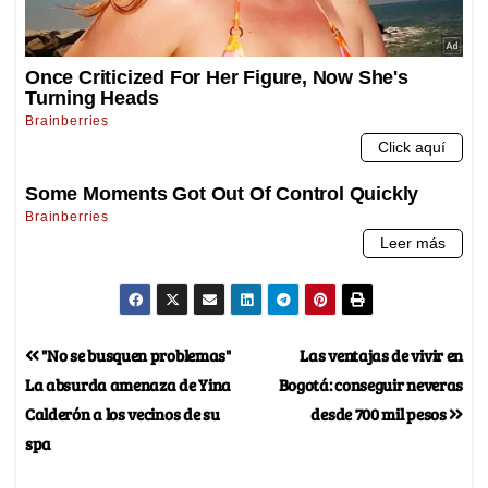
"No se busquen problemas"
Las ventajas de vivir en
La absurda amenaza de Yina
Bogotá: conseguir neveras
Calderón a los vecinos de su
desde 700 mil pesos
spa