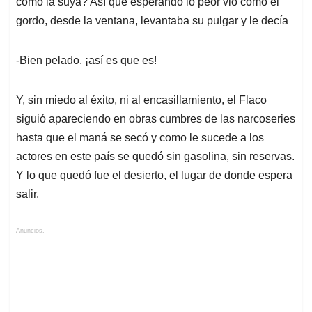
como la suya? Así que esperando lo peor vio como el
gordo, desde la ventana, levantaba su pulgar y le decía
-Bien pelado, ¡así es que es!
Y, sin miedo al éxito, ni al encasillamiento, el Flaco
siguió apareciendo en obras cumbres de las narcoseries
hasta que el maná se secó y como le sucede a los
actores en este país se quedó sin gasolina, sin reservas.
Y lo que quedó fue el desierto, el lugar de donde espera
salir.
Anuncios.