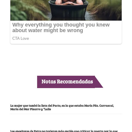
Notas Recomendadas
La mujer que tumbó la lista del Pacto, en la que estaba María Fda. Carrascal,
María del Mar Pizarro y “Lalis
Los opositores de Petro no tuvieron más opción que criticar la puerta por la que