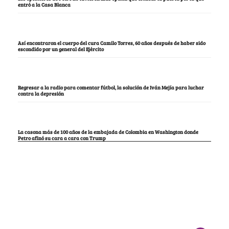
entró a la Casa Blanca
Así encontraron el cuerpo del cura Camilo Torres, 60 años después de haber sido
escondido por un general del Ejército
Regresar a la radio para comentar fútbol, la solución de Iván Mejía para luchar
contra la depresión
La casona más de 100 años de la embajada de Colombia en Washington donde
Petro afinó su cara a cara con Trump