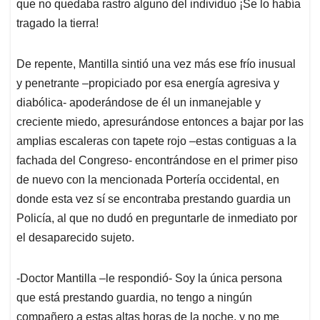
que no quedaba rastro alguno del individuo ¡Se lo había
tragado la tierra!
De repente, Mantilla sintió una vez más ese frío inusual
y penetrante –propiciado por esa energía agresiva y
diabólica- apoderándose de él un inmanejable y
creciente miedo, apresurándose entonces a bajar por las
amplias escaleras con tapete rojo –estas contiguas a la
fachada del Congreso- encontrándose en el primer piso
de nuevo con la mencionada Portería occidental, en
donde esta vez sí se encontraba prestando guardia un
Policía, al que no dudó en preguntarle de inmediato por
el desaparecido sujeto.
-Doctor Mantilla –le respondió- Soy la única persona
que está prestando guardia, no tengo a ningún
compañero a estas altas horas de la noche, y no me