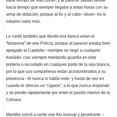
darle tiempo de reaccionar- y al parecer sabían desde
hacía tiempo que siempre llegaba a estas horas con su
arma de dotación, porque al fin y al cabo –dicen- no le
robaron nada más.
Le contó también que desde esa época veían el
“fantasma” de ese Policía, porque al parecer estaba bien
apegado al Capitolio –siempre se negó a cualquier
traslado- casi siempre montando guardia en esta
portería o recostado en cualquier parte de la reja blanca,
por lo que sus compañeros están acostumbrados a su
presencia –él nunca lo había visto- y hasta de vez en
cuando le ofrecen un “cigarro”, a lo que nunca responde
y se pierde rápidamente por entre el pasillo interior de la
Cámara.
M
antilla volvió a sentir ese frío inusual y penetrante –