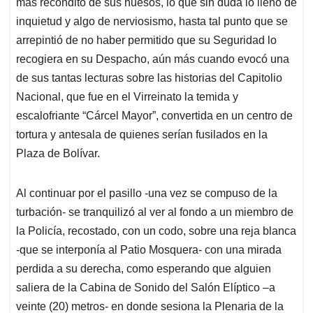
más recóndito de sus huesos, lo que sin duda lo llenó de
inquietud y algo de nerviosismo, hasta tal punto que se
arrepintió de no haber permitido que su Seguridad lo
recogiera en su Despacho, aún más cuando evocó una
de sus tantas lecturas sobre las historias del Capitolio
Nacional, que fue en el Virreinato la temida y
escalofriante “Cárcel Mayor”, convertida en un centro de
tortura y antesala de quienes serían fusilados en la
Plaza de Bolívar.
Al continuar por el pasillo -una vez se compuso de la
turbación- se tranquilizó al ver al fondo a un miembro de
la Policía, recostado, con un codo, sobre una reja blanca
-que se interponía al Patio Mosquera- con una mirada
perdida a su derecha, como esperando que alguien
saliera de la Cabina de Sonido del Salón Elíptico –a
veinte (20) metros- en donde sesiona la Plenaria de la