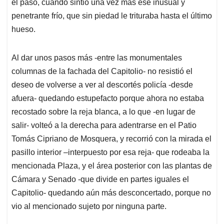
el paso, cuando sintió una vez más ese inusual y
penetrante frío, que sin piedad le trituraba hasta el último
hueso.
Al dar unos pasos más -entre las monumentales
columnas de la fachada del Capitolio- no resistió el
deseo de volverse a ver al descortés policía -desde
afuera- quedando estupefacto porque ahora no estaba
recostado sobre la reja blanca, a lo que -en lugar de
salir- volteó a la derecha para adentrarse en el Patio
Tomás Cipriano de Mosquera, y recorrió con la mirada el
pasillo interior –interpuesto por esa reja- que rodeaba la
mencionada Plaza, y el área posterior con las plantas de
Cámara y Senado -que divide en partes iguales el
Capitolio- quedando aún más desconcertado, porque no
vio al mencionado sujeto por ninguna parte.