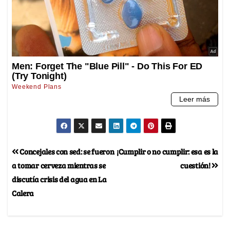
Concejales con sed: se fueron
¡Cumplir o no cumplir: esa es la
a tomar cerveza mientras se
cuestión!
discutía crisis del agua en La
Calera