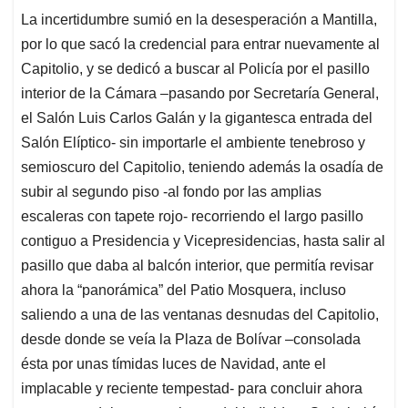
La incertidumbre sumió en la desesperación a Mantilla,
por lo que sacó la credencial para entrar nuevamente al
Capitolio, y se dedicó a buscar al Policía por el pasillo
interior de la Cámara –pasando por Secretaría General,
el Salón Luis Carlos Galán y la gigantesca entrada del
Salón Elíptico- sin importarle el ambiente tenebroso y
semioscuro del Capitolio, teniendo además la osadía de
subir al segundo piso -al fondo por las amplias
escaleras con tapete rojo- recorriendo el largo pasillo
contiguo a Presidencia y Vicepresidencias, hasta salir al
pasillo que daba al balcón interior, que permitía revisar
ahora la “panorámica” del Patio Mosquera, incluso
saliendo a una de las ventanas desnudas del Capitolio,
desde donde se veía la Plaza de Bolívar –consolada
ésta por unas tímidas luces de Navidad, ante el
implacable y reciente tempestad- para concluir ahora