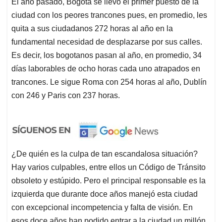
El año pasado, Bogotá se llevó el primer puesto de la
ciudad con los peores trancones pues, en promedio, les
quita a sus ciudadanos 272 horas al año en la
fundamental necesidad de desplazarse por sus calles.
Es decir, los bogotanos pasan al año, en promedio, 34
días laborables de ocho horas cada uno atrapados en
trancones. Le sigue Roma con 254 horas al año, Dublín
con 246 y Paris con 237 horas.
¿De quién es la culpa de tan escandalosa situación?
Hay varios culpables, entre ellos un Código de Tránsito
obsoleto y estúpido. Pero el principal responsable es la
izquierda que durante doce años manejó esta ciudad
con excepcional incompetencia y falta de visión. En
esos doce años han podido entrar a la ciudad un millón