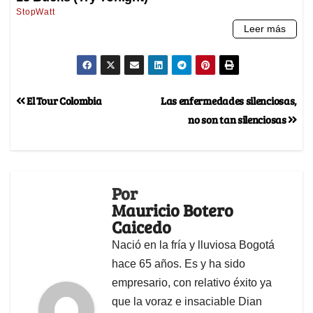
El Tour Colombia
Las enfermedades silenciosas,
no son tan silenciosas
Por
Mauricio Botero
Caicedo
Nació en la fría y lluviosa Bogotá
hace 65 años. Es y ha sido
empresario, con relativo éxito ya
que la voraz e insaciable Dian