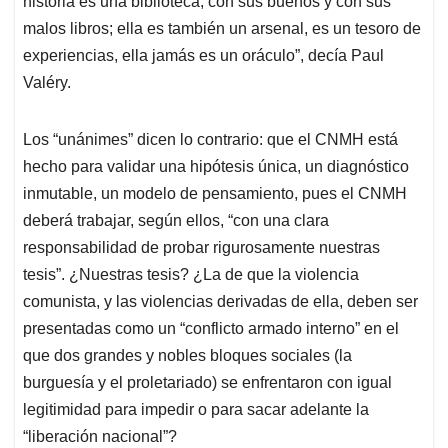
historia es una biblioteca, con sus buenos y con sus
malos libros; ella es también un arsenal, es un tesoro de
experiencias, ella jamás es un oráculo”, decía Paul
Valéry.
Los “unánimes” dicen lo contrario: que el CNMH está
hecho para validar una hipótesis única, un diagnóstico
inmutable, un modelo de pensamiento, pues el CNMH
deberá trabajar, según ellos, “con una clara
responsabilidad de probar rigurosamente nuestras
tesis”. ¿Nuestras tesis? ¿La de que la violencia
comunista, y las violencias derivadas de ella, deben ser
presentadas como un “conflicto armado interno” en el
que dos grandes y nobles bloques sociales (la
burguesía y el proletariado) se enfrentaron con igual
legitimidad para impedir o para sacar adelante la
“liberación nacional”?