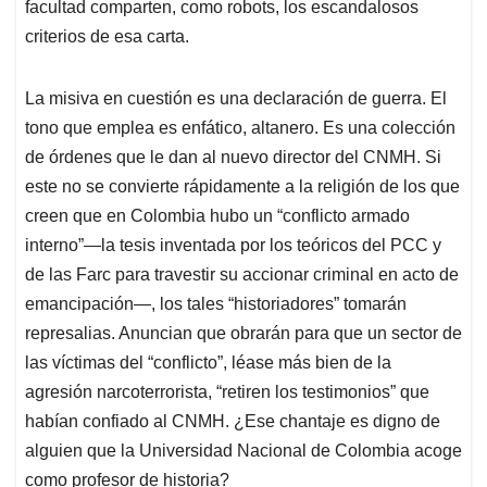
facultad comparten, como robots, los escandalosos
criterios de esa carta.
La misiva en cuestión es una declaración de guerra. El
tono que emplea es enfático, altanero. Es una colección
de órdenes que le dan al nuevo director del CNMH. Si
este no se convierte rápidamente a la religión de los que
creen que en Colombia hubo un “conflicto armado
interno”—la tesis inventada por los teóricos del PCC y
de las Farc para travestir su accionar criminal en acto de
emancipación—, los tales “historiadores” tomarán
represalias. Anuncian que obrarán para que un sector de
las víctimas del “conflicto”, léase más bien de la
agresión narcoterrorista, “retiren los testimonios” que
habían confiado al CNMH. ¿Ese chantaje es digno de
alguien que la Universidad Nacional de Colombia acoge
como profesor de historia?