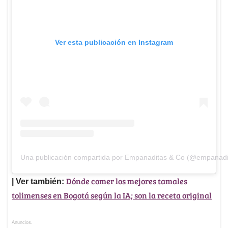
Ver esta publicación en Instagram
Una publicación compartida por Empanaditas & Co (@empanadi
Dónde comer los mejores tamales
| Ver también:
tolimenses en Bogotá según la IA; son la receta original
Anuncios.