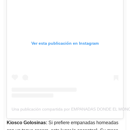
Ver esta publicación en Instagram
Una publicación compartida por EMPANADAS DONDE EL MONO
Kiosco Golosinas:
Si prefiere empanadas horneadas