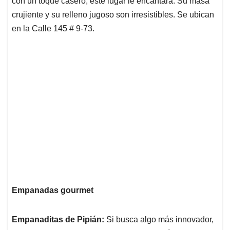
con un toque casero, este lugar le encantará. Su masa
crujiente y su relleno jugoso son irresistibles. Se ubican
en la Calle 145 # 9-73.
Empanadas gourmet
Empanaditas de Pipián:
Si busca algo más innovador,