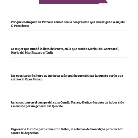
Por qué el abogado de Petro se reunió con la congresista que investigaba a su jefe,
el Presidente
La mujer que tumbó la lista del Pacto, en la que estaba María Fda. Carrascal,
María del Mar Pizarro y “Lalis
Los opositores de Petro no tuvieron más opción que criticar la puerta por la que
entró a la Casa Blanca
Así encontraron el cuerpo del cura Camilo Torres, 60 años después de haber sido
escondido por un general del Ejército
Regresar a la radio para comentar fútbol, la solución de Iván Mejía para luchar
contra la depresión