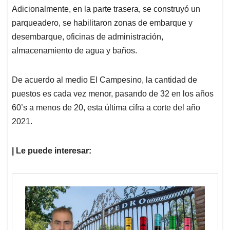
Adicionalmente, en la parte trasera, se construyó un
parqueadero, se habilitaron zonas de embarque y
desembarque, oficinas de administración,
almacenamiento de agua y baños.
De acuerdo al medio El Campesino, la cantidad de
puestos es cada vez menor, pasando de 32 en los años
60’s a menos de 20, esta última cifra a corte del año
2021.
| Le puede interesar: