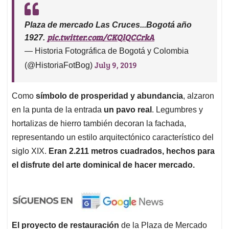
Plaza de mercado Las Cruces...Bogotá año
pic.twitter.com/CKQlQCCrkA
1927.
— Historia Fotográfica de Bogotá y Colombia
July 9, 2019
(@HistoriaFotBog)
Como
símbolo de prosperidad y abundancia
, alzaron
en la punta de la entrada
un pavo real
. Legumbres y
hortalizas de hierro también decoran la fachada,
representando un estilo arquitectónico característico del
siglo XIX.
Eran 2.211 metros cuadrados, hechos para
el disfrute del arte dominical de hacer mercado.
El proyecto de restauración
de la Plaza de Mercado