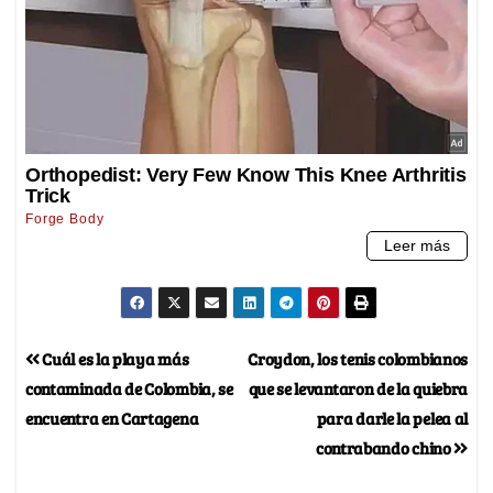
Cuál es la playa más
Croydon, los tenis colombianos
contaminada de Colombia, se
que se levantaron de la quiebra
encuentra en Cartagena
para darle la pelea al
contrabando chino