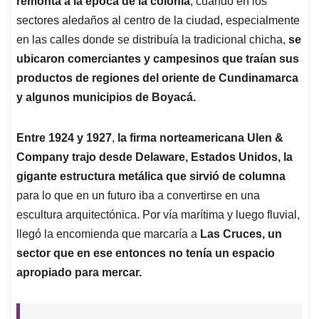
remonta a la época de la colonia
, cuando en los
sectores aledaños al centro de la ciudad, especialmente
en las calles donde se distribuía la tradicional chicha,
se
ubicaron comerciantes y campesinos que traían sus
productos de regiones del oriente de Cundinamarca
y algunos municipios de Boyacá.
Entre 1924 y 1927
,
la firma norteamericana Ulen &
Company trajo desde Delaware, Estados Unidos, la
gigante estructura metálica que sirvió de columna
para lo que en un futuro iba a convertirse en una
escultura arquitectónica. Por vía marítima y luego fluvial,
llegó la encomienda que marcaría a
Las Cruces, un
sector que en ese entonces no tenía un espacio
apropiado para mercar.