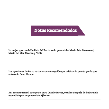
Notas Recomendadas
La mujer que tumbó la lista del Pacto, en la que estaba María Fda. Carrascal,
María del Mar Pizarro y “Lalis
Los opositores de Petro no tuvieron más opción que criticar la puerta por la que
entró a la Casa Blanca
Así encontraron el cuerpo del cura Camilo Torres, 60 años después de haber sido
escondido por un general del Ejército