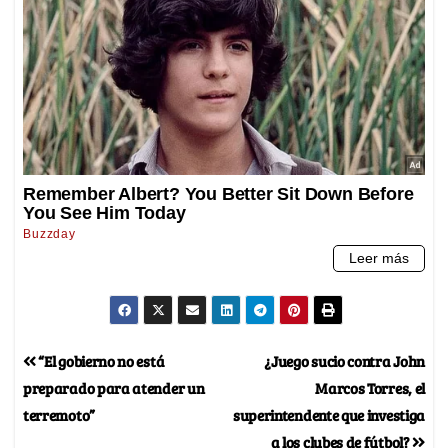
“El gobierno no está
¿Juego sucio contra John
preparado para atender un
Marcos Torres, el
terremoto”
superintendente que investiga
a los clubes de fútbol?