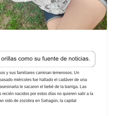
os y sus familiares caminan temerosos. Un
 pasado miércoles fue hallado el cadáver de una
sesinarla le sacaron el bebé de la barriga. Las
 recién nacidos por estos días no quieren salir a la
han sido de zozobra en Sahagún, la capital