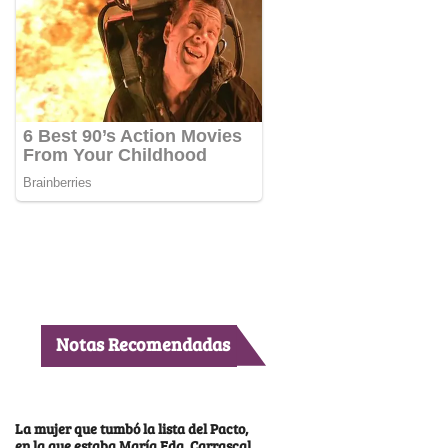
Notas Recomendadas
La mujer que tumbó la lista del Pacto,
en la que estaba María Fda. Carrascal,