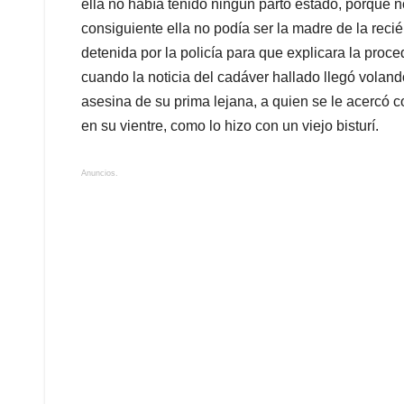
ella no había tenido ningún parto estado, porque
consiguiente ella no podía ser la madre de la reci
detenida por la policía para que explicara la proc
cuando la noticia del cadáver hallado llegó volando
asesina de su prima lejana, a quien se le acercó c
en su vientre, como lo hizo con un viejo bisturí.
Anuncios.