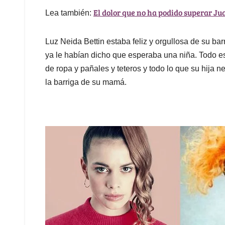
El dolor que no ha podido superar Ju
Lea también:
Luz Neida Bettin estaba feliz y orgullosa de su b
ya le habían dicho que esperaba una niña. Todo es
de ropa y pañales y teteros y todo lo que su hija n
la barriga de su mamá.