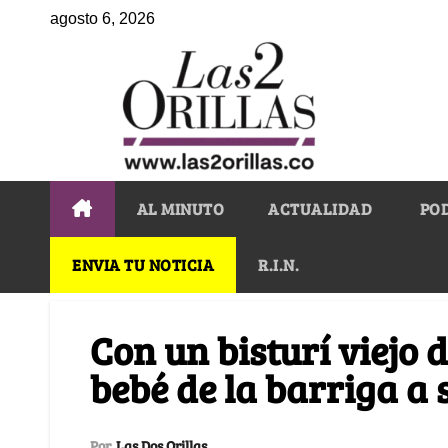
agosto 6, 2026
AL MINUTO
ACTUALIDAD
PO
ENVIA TU NOTICIA
R.I.N.
Con un bisturí viejo d
bebé de la barriga 
Por
Las Dos Orillas