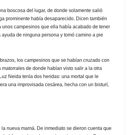
ona boscosa del lugar, de donde solamente salió
riga prominente había desaparecido. Dicen también
 a unos campesinos que ella había acabado de tener
a ayuda de ninguna persona y tomó camino a pie
n brazos, los campesinos que se habían cruzado con
 matorrales de donde habían visto salir a la otra
Luz Neida tenía dos heridas: una mortal que le
 era una improvisada cesárea, hecha con un bisturí,
de la nueva mamá. De inmediato se dieron cuenta que