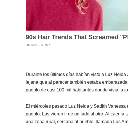
Durante los últimos días habían visto a Luz Neid
lejana que al parecer también estaba embarazada 
pueblo de casi 100 mil habitantes donde vivía la j
El miércoles pasado Luz Neida y Sadith Vanessa es
pueblo. Las vieron ir de un lado al otro. Al caer la
una zona rural, cercana al pueblo, llamada Los Ama