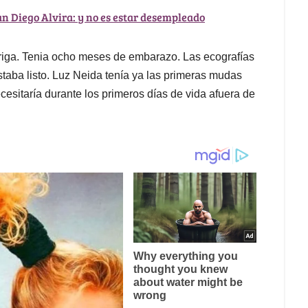
an Diego Alvira: y no es estar desempleado
arriga. Tenia ocho meses de embarazo. Las ecografías
taba listo. Luz Neida tenía ya las primeras mudas
ecesitaría durante los primeros días de vida afuera de