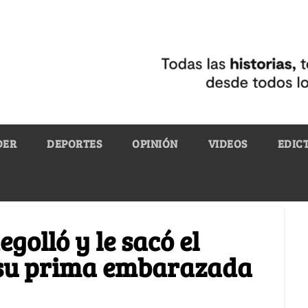
DER
DEPORTES
OPINIÓN
VIDEOS
EDIC
egolló y le sacó el
a su prima embarazada