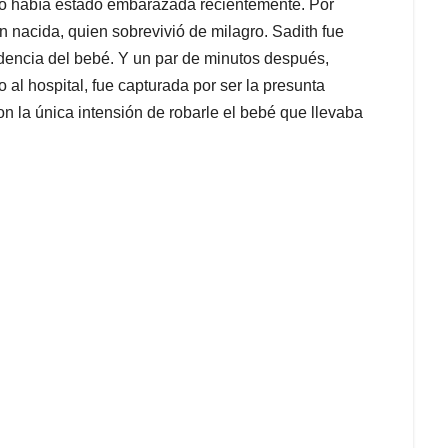
 no había estado embarazada recientemente. Por
én nacida, quien sobrevivió de milagro. Sadith fue
edencia del bebé. Y un par de minutos después,
 al hospital, fue capturada por ser la presunta
on la única intensión de robarle el bebé que llevaba