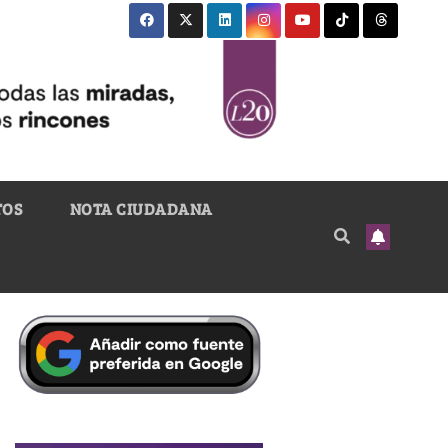
TOS
NOTA CIUDADANA