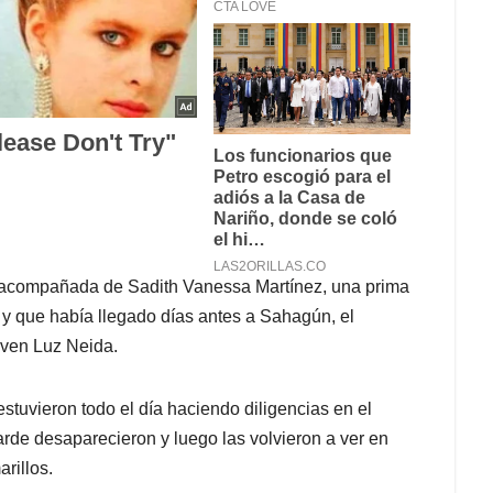
a acompañada de Sadith Vanessa Martínez, una prima
y que había llegado días antes a Sahagún, el
oven Luz Neida.
tuvieron todo el día haciendo diligencias en el
 tarde desaparecieron y luego las volvieron a ver en
rillos.