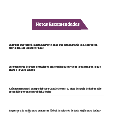
Notas Recomendadas
La mujer que tumbó la lista del Pacto, en la que estaba María Fda. Carrascal,
María del Mar Pizarro y “Lalis
Los opositores de Petro no tuvieron más opción que criticar la puerta por la que
entró a la Casa Blanca
Así encontraron el cuerpo del cura Camilo Torres, 60 años después de haber sido
escondido por un general del Ejército
Regresar a la radio para comentar fútbol, la solución de Iván Mejía para luchar