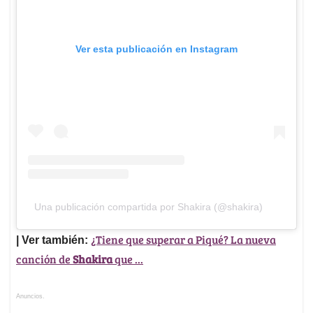
Ver esta publicación en Instagram
Una publicación compartida por Shakira (@shakira)
¿Tiene que superar a Piqué? La nueva
| Ver también:
canción de
Shakira
que ...
Anuncios.