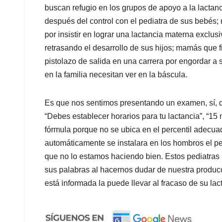
buscan refugio en los grupos de apoyo a la lactan
después del control con el pediatra de sus bebés;
por insistir en lograr una lactancia materna excl
retrasando el desarrollo de sus hijos; mamás que fi
pistolazo de salida en una carrera por engordar a 
en la familia necesitan ver en la báscula.
Es que nos sentimos presentando un examen, sí, d
“Debes establecer horarios para tu lactancia”, “1
fórmula porque no se ubica en el percentil adecuad
automáticamente se instalara en los hombros el pe
que no lo estamos haciendo bien. Estos pediatras
sus palabras al hacernos dudar de nuestra producc
está informada la puede llevar al fracaso de su lac