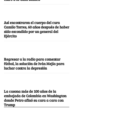
Así encontraron el cuerpo del cura
Camilo Torres, 60 años después de haber
sido escondido por un general del
Ejército
Regresar a la radio para comentar
fútbol, la solución de Iván Mejía para
luchar contra la depresión
La casona más de 100 años de la
embajada de Colombia en Washington
donde Petro afinó su cara a cara con
Trump