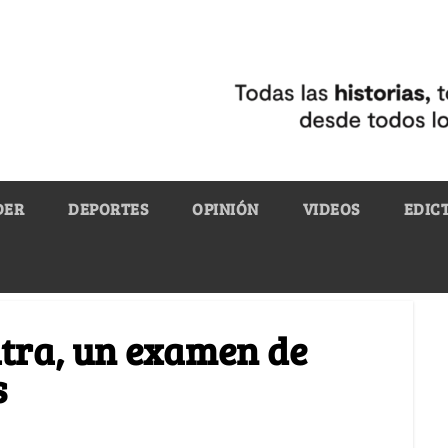
DER
DEPORTES
OPINIÓN
VIDEOS
EDIC
atra, un examen de
s