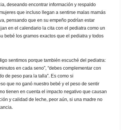
cia, deseando encontrar información y respaldo
 mujeres que incluso llegan a sentirse malas mamás
usiva, pensando que en su empeño podrían estar
jan en el calendario la cita con el pediatra como un
su bebé los gramos exactos que el pediatra y todos
igo sentimos porque también escuché del pediatra:
5 minutos en cada seno”, “debes complementar con
o de peso para la talla”. Es como si
so que no ganó nuestro bebé y el peso de sentir
 no tienen en cuenta el impacto negativo que causan
ión y calidad de leche, peor aún, si una madre no
tancia.