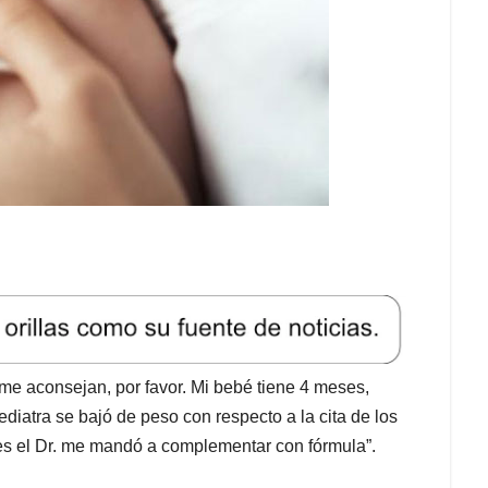
é me aconsejan, por favor. Mi bebé tiene 4 meses,
pediatra se bajó de peso con respecto a la cita de los
es el Dr. me mandó a complementar con fórmula”.