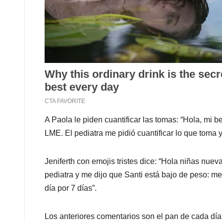
A Paola le piden cuantificar las tomas: “Hola, mi 
LME. El pediatra me pidió cuantificar lo que toma 
Jeniferth con emojis tristes dice: “Hola niñas nue
pediatra y me dijo que Santi está bajo de peso: m
día por 7 días”.
Los anteriores comentarios son el pan de cada dí