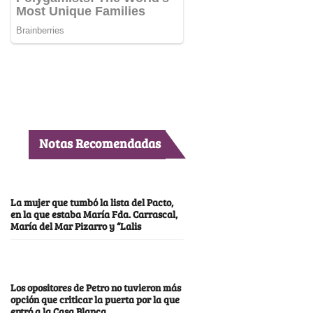
Notas Recomendadas
La mujer que tumbó la lista del Pacto,
en la que estaba María Fda. Carrascal,
María del Mar Pizarro y “Lalis
Los opositores de Petro no tuvieron más
opción que criticar la puerta por la que
entró a la Casa Blanca