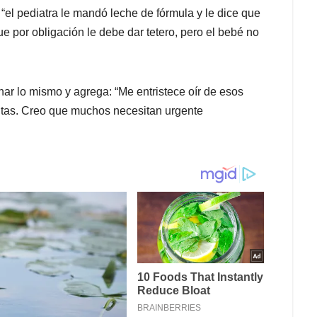
el pediatra le mandó leche de fórmula y le dice que
que por obligación le debe dar tetero, pero el bebé no
har lo mismo y agrega: “Me entristece oír de esos
tas. Creo que muchos necesitan urgente