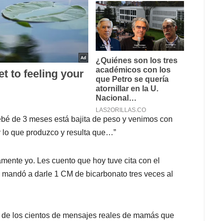
bebé de 3 meses está bajita de peso y venimos con
y lo que produzco y resulta que…”
vamente yo. Les cuento que hoy tuve cita con el
e mandó a darle 1 CM de bicarbonato tres veces al
a de los cientos de mensajes reales de mamás que