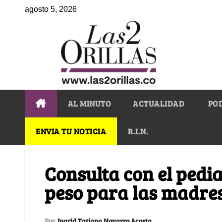
agosto 5, 2026
AL MINUTO
ACTUALIDAD
PO
ENVIA TU NOTICIA
R.I.N.
Consulta con el pedi
peso para las madre
Por
Ingrid Tatiana Navarro Acosta