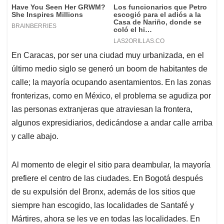
En Caracas, por ser una ciudad muy urbanizada, en el
último medio siglo se generó un boom de habitantes de
calle; la mayoría ocupando asentamientos. En las zonas
fronterizas, como en México, el problema se agudiza por
las personas extranjeras que atraviesan la frontera,
algunos expresidiarios, dedicándose a andar calle arriba
y calle abajo.
Al momento de elegir el sitio para deambular, la mayoría
prefiere el centro de las ciudades. En Bogotá después
de su expulsión del Bronx, además de los sitios que
siempre han escogido, las localidades de Santafé y
Mártires, ahora se les ve en todas las localidades. En