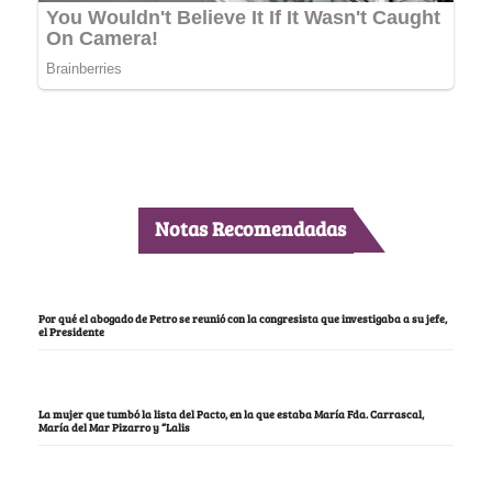
Notas Recomendadas
Por qué el abogado de Petro se reunió con la congresista que investigaba a su jefe,
el Presidente
La mujer que tumbó la lista del Pacto, en la que estaba María Fda. Carrascal,
María del Mar Pizarro y “Lalis