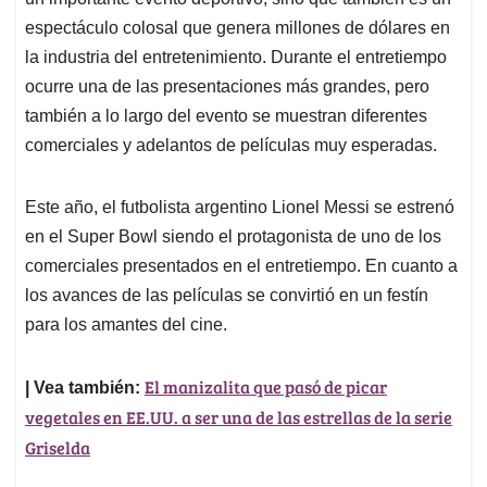
A
o
d
d
p
o
I
s
espectáculo colosal que genera millones de dólares en
p
k
n
la industria del entretenimiento. Durante el entretiempo
ocurre una de las presentaciones más grandes, pero
también a lo largo del evento se muestran diferentes
comerciales y adelantos de películas muy esperadas.
Este año, el futbolista argentino Lionel Messi se estrenó
en el Super Bowl siendo el protagonista de uno de los
comerciales presentados en el entretiempo. En cuanto a
los avances de las películas se convirtió en un festín
para los amantes del cine.
El manizalita que pasó de picar
| Vea también:
vegetales en EE.UU. a ser una de las estrellas de la serie
Griselda