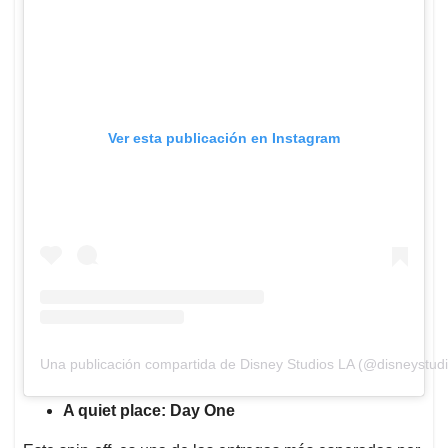
Ver esta publicación en Instagram
Una publicación compartida de Disney Studios LA (@disneystudi
A quiet place: Day One