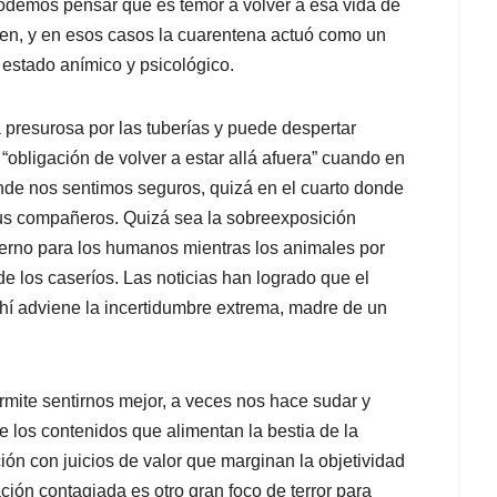
 Podemos pensar que es temor a volver a esa vida de
ien, y en esos casos la cuarentena actuó como un
estado anímico y psicológico.
presurosa por las tuberías y puede despertar
“obligación de volver a estar allá afuera” cuando en
nde nos sentimos seguros, quizá en el cuarto donde
sus compañeros. Quizá sea la sobreexposición
erno para los humanos mientras los animales por
 de los caseríos. Las noticias han logrado que el
í adviene la incertidumbre extrema, madre de un
mite sentirnos mejor, a veces nos hace sudar y
de los contenidos que alimentan la bestia de la
n con juicios de valor que marginan la objetividad
ación contagiada es otro gran foco de terror para