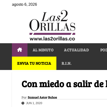
agosto 6, 2026
AL MINUTO
ACTUALIDAD
PO
ENVIA TU NOTICIA
R.I.N.
Con miedo a salir de 
Por
Samuel Astor Bahos
JUN 1, 2020