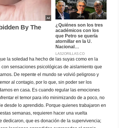
ue la soledad ha hecho de las suyas como en la
s con sensaciones psicológicas de aislamiento que
rnos. De repente el mundo se volvió peligroso y
emor al contagio, por lo que, sin poder ser los
darnos en casa. Es cuando regular las emociones
frentar el temor para irlo minimizando de a poco, no
le desde lo aprendido. Porque quienes trabajaron en
as estas semanas, requieren hacer una vuelta
 se dedicaron, que es donación de la supervivencia;