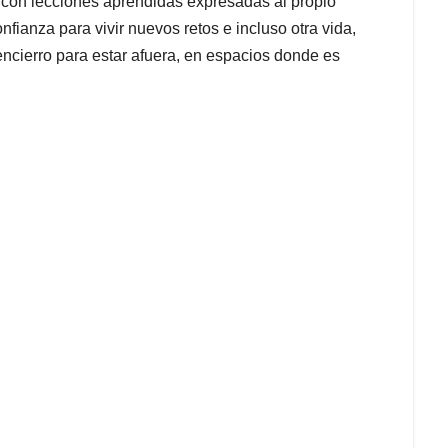
 con lecciones aprendidas expresadas al propio
fianza para vivir nuevos retos e incluso otra vida,
encierro para estar afuera, en espacios donde es