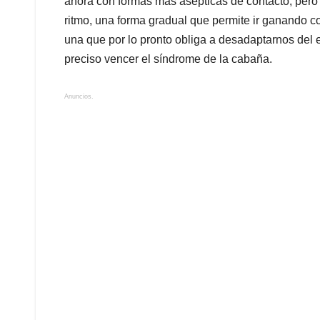
ahora con formas más asépticas de contacto, pero
ritmo, una forma gradual que permite ir ganando con
una que por lo pronto obliga a desadaptarnos del 
preciso vencer el síndrome de la cabaña.
Anuncios.