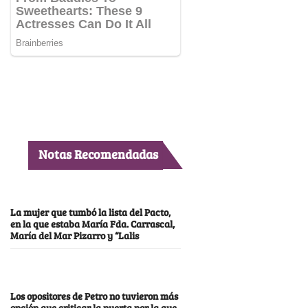
Notas Recomendadas
La mujer que tumbó la lista del Pacto,
en la que estaba María Fda. Carrascal,
María del Mar Pizarro y “Lalis
Los opositores de Petro no tuvieron más
opción que criticar la puerta por la que