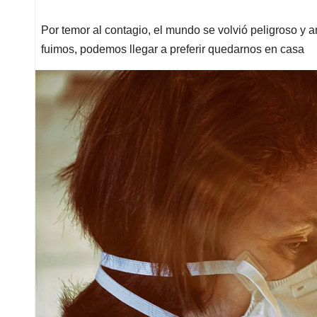
Por temor al contagio, el mundo se volvió peligroso y 
fuimos, podemos llegar a preferir quedarnos en casa