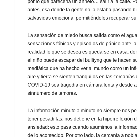
por lo que parecería un anhelo… salir a la calle.
antes, esa donde la gente no la estaba pasando b
salvavidas emocional permitiéndoles recuperar su 
La sensación de miedo busca salida como el agua 
sensaciones fóbicas y episodios de pánico ante la 
realidad lo que se desea es quedarse en casa, do
el niño puede escapar del bulliyng que le hacen 
mediática que ha hecho ver al mundo como un infi
aire y tierra se sienten tranquilos en las cercanías
COVID-19 sea tragedia en cámara lenta y desde ah
sinnúmero de temores.
La información minuto a minuto no siempre nos per
tener pesadillas, nos detiene en la hiperreflexión 
ansiedad; esto pasa cuando asumimos la informació
de lo acontecido. Por otro lado, la cercanía a pobl