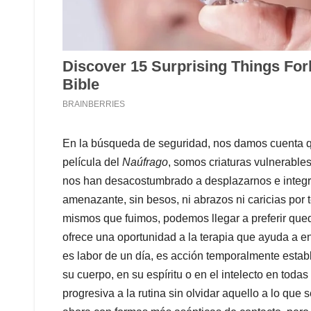
En la búsqueda de seguridad, nos damos cuenta q
película del
Naúfrago
, somos criaturas vulnerable
nos han desacostumbrado a desplazarnos e integra
amenazante, sin besos, ni abrazos ni caricias por t
mismos que fuimos, podemos llegar a preferir que
ofrece una oportunidad a la terapia que ayuda a en
es labor de un día, es acción temporalmente estab
su cuerpo, en su espíritu o en el intelecto en tod
progresiva a la rutina sin olvidar aquello a lo que