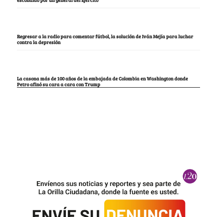
escondido por un general del Ejército
Regresar a la radio para comentar fútbol, la solución de Iván Mejía para luchar
contra la depresión
La casona más de 100 años de la embajada de Colombia en Washington donde
Petro afinó su cara a cara con Trump