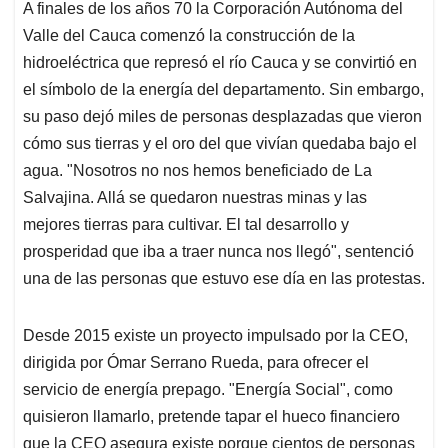
A finales de los años 70 la Corporación Autónoma del
Valle del Cauca comenzó la construcción de la
hidroeléctrica que represó el río Cauca y se convirtió en
el símbolo de la energía del departamento. Sin embargo,
su paso dejó miles de personas desplazadas que vieron
cómo sus tierras y el oro del que vivían quedaba bajo el
agua. "Nosotros no nos hemos beneficiado de La
Salvajina. Allá se quedaron nuestras minas y las
mejores tierras para cultivar. El tal desarrollo y
prosperidad que iba a traer nunca nos llegó", sentenció
una de las personas que estuvo ese día en las protestas.
Desde 2015 existe un proyecto impulsado por la CEO,
dirigida por Ómar Serrano Rueda, para ofrecer el
servicio de energía prepago. "Energía Social", como
quisieron llamarlo, pretende tapar el hueco financiero
que la CEO asegura existe porque cientos de personas