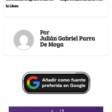
la Línea
Por
Julián Gabriel Parra
De Moya