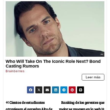
Cientos de estudiantes
Ranking de los gerentes que
atraviesan el agresivo Alto de
mejor se mueven en la web