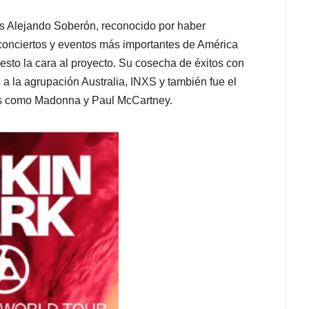
is Alejando Soberón, reconocido por haber
conciertos y eventos más importantes de América
esto la cara al proyecto. Su cosecha de éxitos con
a la agrupación Australia, INXS y también fue el
icos como Madonna y Paul McCartney.