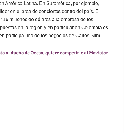
n América Latina. En Suramérica, por ejemplo,
r en el área de conciertos dentro del país. El
 416 millones de dólares a la empresa de los
uestas en la región y en particular en Colombia es
én participa uno de los negocios de Carlos Slim.
nto al dueño de Ocesa, quiere competirle al Movistar