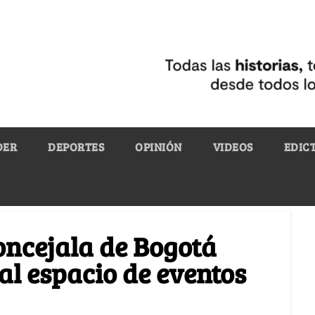
DER
DEPORTES
OPINIÓN
VIDEOS
EDIC
ncejala de Bogotá
al espacio de eventos