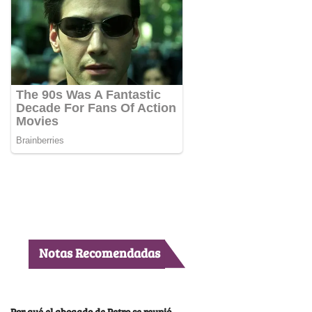
Notas Recomendadas
Por qué el abogado de Petro se reunió