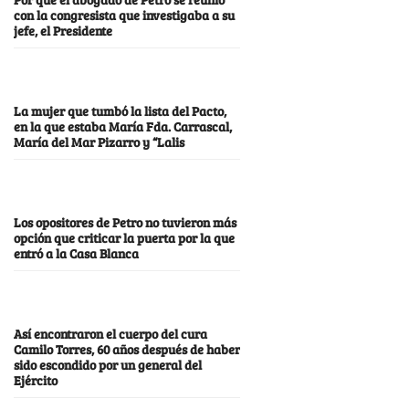
con la congresista que investigaba a su
jefe, el Presidente
La mujer que tumbó la lista del Pacto,
en la que estaba María Fda. Carrascal,
María del Mar Pizarro y “Lalis
Los opositores de Petro no tuvieron más
opción que criticar la puerta por la que
entró a la Casa Blanca
Así encontraron el cuerpo del cura
Camilo Torres, 60 años después de haber
sido escondido por un general del
Ejército