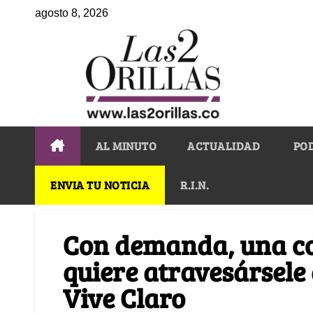
agosto 8, 2026
AL MINUTO
ACTUALIDAD
PO
ENVIA TU NOTICIA
R.I.N.
Con demanda, una co
quiere atravesársele 
Vive Claro