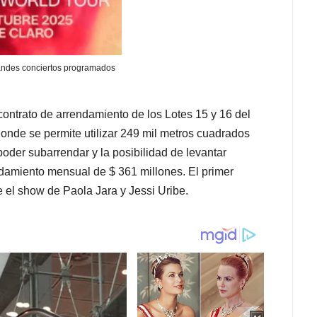
randes conciertos programados
 contrato de arrendamiento de los Lotes 15 y 16 del
nde se permite utilizar 249 mil metros cuadrados
oder subarrendar y la posibilidad de levantar
endamiento mensual de $ 361 millones. El primer
e el show de Paola Jara y Jessi Uribe.