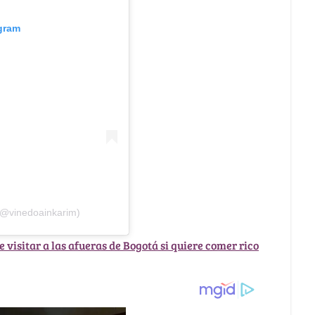
agram
(@vinedoainkarim)
e visitar a las afueras de Bogotá si quiere comer rico