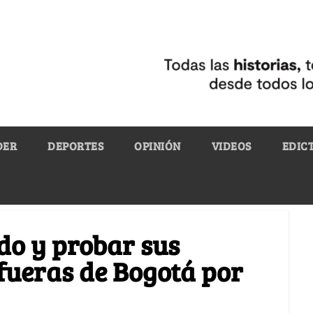
DER
DEPORTES
OPINIÓN
VIDEOS
EDIC
do y probar sus
afueras de Bogotá por