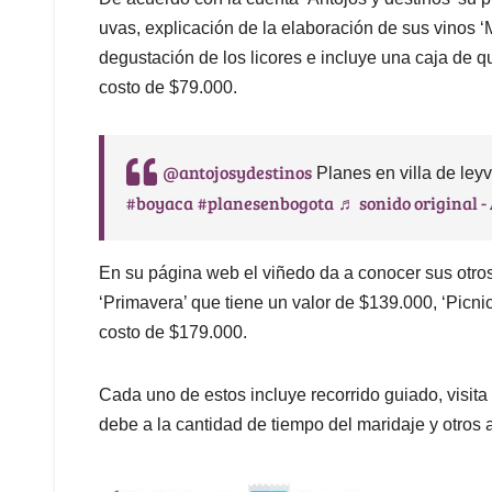
uvas, explicación de la elaboración de sus vinos 
degustación de los licores e incluye una caja de qu
costo de $79.000.
@antojosydestinos
Planes en villa de ley
#boyaca
#planesenbogota
♬ sonido original -
En su página web el viñedo da a conocer sus otro
‘Primavera’ que tiene un valor de $139.000, ‘Picnic
costo de $179.000.
Cada uno de estos incluye recorrido guiado, visita a
debe a la cantidad de tiempo del maridaje y otros