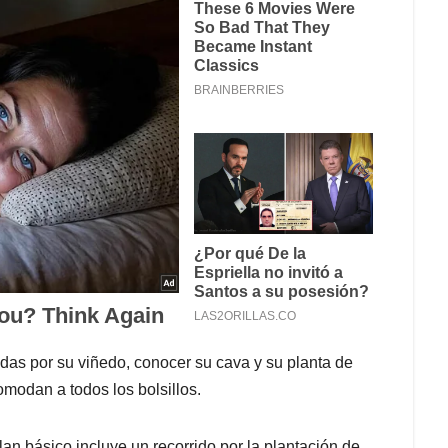
adas por su viñedo, conocer su cava y su planta de
modan a todos los bolsillos.
lan básico incluye un recorrido por la plantación de