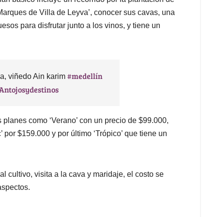
‘Marques de Villa de Leyva’, conocer sus cavas, una
esos para disfrutar junto a los vinos, y tiene un
#medellín
va, viñedo Ain karim
 Antojosydestinos
s planes como ‘Verano’ con un precio de $99.000,
’ por $159.000 y por último ‘Trópico’ que tiene un
l cultivo, visita a la cava y maridaje, el costo se
 aspectos.