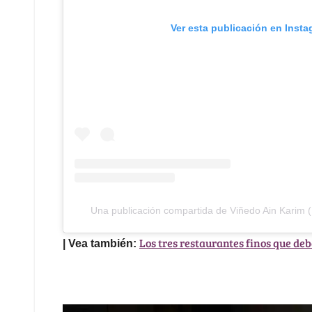
Ver esta publicación en Inst
Una publicación compartida de Viñedo Ain Karim 
Los tres restaurantes finos que deb
| Vea también: