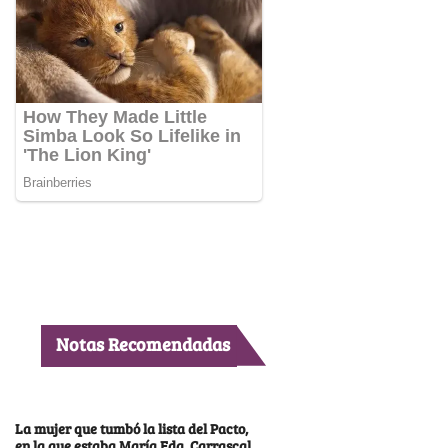
Notas Recomendadas
La mujer que tumbó la lista del Pacto,
en la que estaba María Fda. Carrascal,