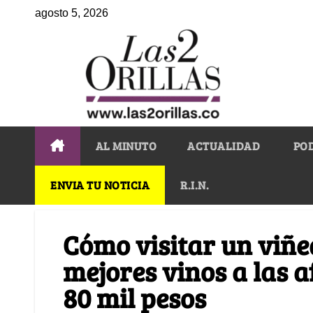
agosto 5, 2026
AL MINUTO
ACTUALIDAD
PO
ENVIA TU NOTICIA
R.I.N.
Cómo visitar un viñe
mejores vinos a las 
80 mil pesos