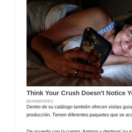
Dentro de su catálogo también ofrecen visitas gui
producción. Tienen diferentes paquetes que se aco
De acuerdo con la cuenta ‘Antojos y destinos’ su p