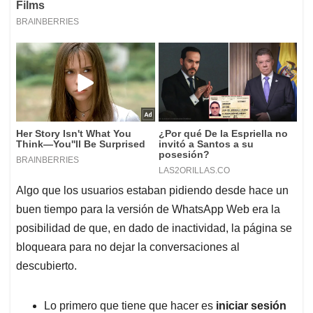
Algo que los usuarios estaban pidiendo desde hace un
buen tiempo para la versión de WhatsApp Web era la
posibilidad de que, en dado de inactividad, la página se
bloqueara para no dejar la conversaciones al
descubierto.
Lo primero que tiene que hacer es
iniciar sesión
en WhatsApp Web
e ir al apartado de
Configuración
, que puede encontrar en los tres
puntos en la parte superior derecho de la ventana
de conversaciones.
Ya en configuración, tiene que ingresar a
Ayuda
y
allí activar seleccionar la opción
Unirse a la
versión beta