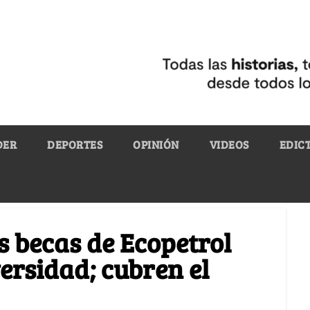
DER
DEPORTES
OPINIÓN
VIDEOS
EDIC
s becas de Ecopetrol
ersidad; cubren el