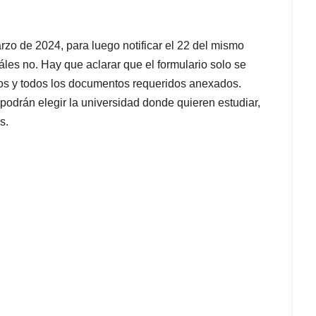
rzo de 2024, para luego notificar el 22 del mismo
les no. Hay que aclarar que el formulario solo se
tos y todos los documentos requeridos anexados.
s podrán elegir la universidad donde quieren estudiar,
s.