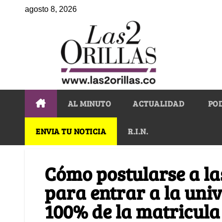
agosto 8, 2026
AL MINUTO
ACTUALIDAD
PO
ENVIA TU NOTICIA
R.I.N.
Cómo postularse a la
para entrar a la univ
100% de la matricula