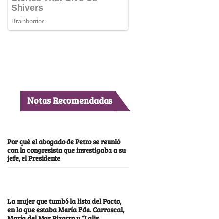
Notas Recomendadas
Por qué el abogado de Petro se reunió
con la congresista que investigaba a su
jefe, el Presidente
La mujer que tumbó la lista del Pacto,
en la que estaba María Fda. Carrascal,
María del Mar Pizarro y “Lalis