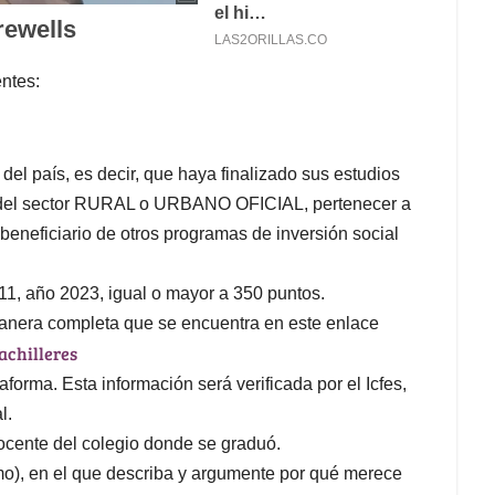
entes:
 del país, es decir, que haya finalizado sus estudios
a del sector RURAL o URBANO OFICIAL, pertenecer a
beneficiario de otros programas de inversión social
11, año 2023, igual o mayor a 350 puntos.
 manera completa que se encuentra en este enlace
achilleres
taforma. Esta información será verificada por el Icfes,
al.
cente del colegio donde se graduó.
o), en el que describa y argumente por qué merece