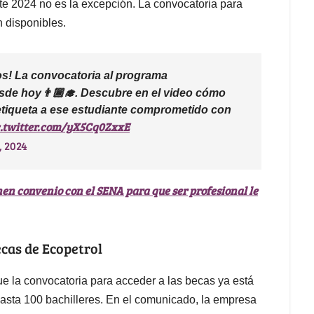
e 2024 no es la excepción. La convocatoria para
 disponibles.
os! La convocatoria al programa
esde hoy👨🏾‍🎓. Descubre en el video cómo
tiqueta a ese estudiante comprometido con
c.twitter.com/yX5Cq0ZxxE
, 2024
nen convenio con el SENA para que ser profesional le
ecas de Ecopetrol
que la convocatoria para acceder a las becas ya está
 hasta 100 bachilleres. En el comunicado, la empresa