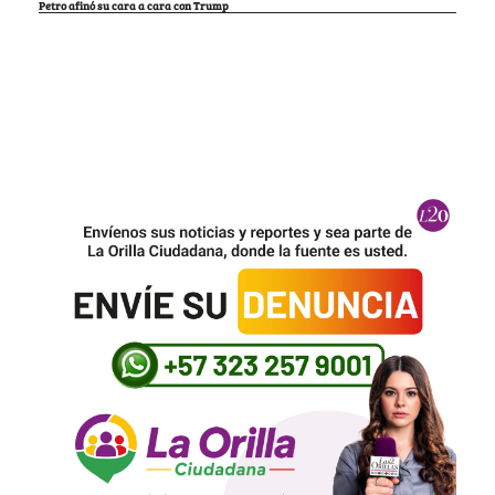
Petro afinó su cara a cara con Trump