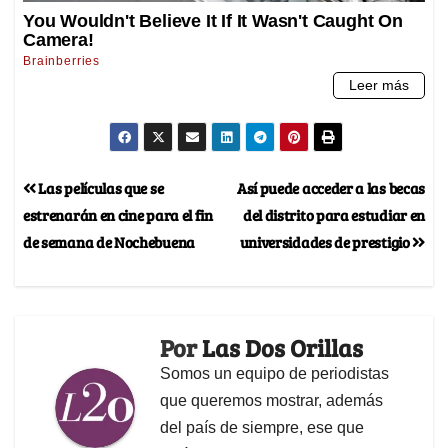
Las películas que se
Así puede acceder a las becas
estrenarán en cine para el fin
del distrito para estudiar en
de semana de Nochebuena
universidades de prestigio
Por
Las Dos Orillas
Somos un equipo de periodistas
que queremos mostrar, además
del país de siempre, ese que