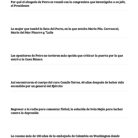
Por qué el abogado de Petro se reunió con la congresista que investigaba a su jefe,
el Presidente
La mujer que tumbó la lista del Pacto, en la que estaba María Fda. Carrascal,
María del Mar Pizarro y “Lalis
Los opositores de Petro no tuvieron más opción que criticar la puerta por la que
entró a la Casa Blanca
Así encontraron el cuerpo del cura Camilo Torres, 60 años después de haber sido
escondido por un general del Ejército
Regresar a la radio para comentar fútbol, la solución de Iván Mejía para luchar
contra la depresión
La casona más de 100 años de la embajada de Colombia en Washington donde