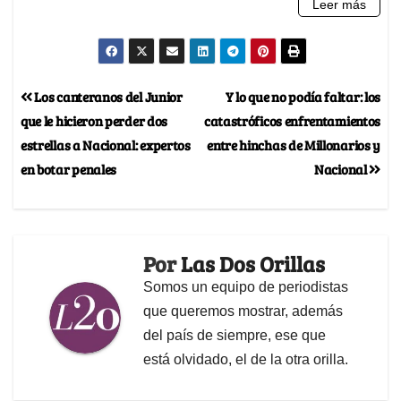
Los canteranos del Junior
Y lo que no podía faltar: los
que le hicieron perder dos
catastróficos enfrentamientos
estrellas a Nacional: expertos
entre hinchas de Millonarios y
en botar penales
Nacional
Por
Las Dos Orillas
Somos un equipo de periodistas
que queremos mostrar, además
del país de siempre, ese que
está olvidado, el de la otra orilla.