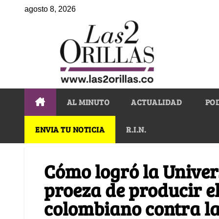
agosto 8, 2026
AL MINUTO
ACTUALIDAD
PO
ENVIA TU NOTICIA
R.I.N.
Cómo logró la Univer
proeza de producir 
colombiano contra l