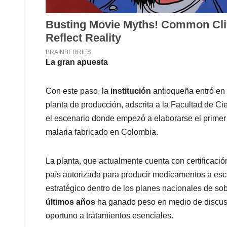
La gran apuesta
Con este paso, la
institución
antioqueña entró en
planta de producción, adscrita a la Facultad de C
el escenario donde empezó a elaborarse el primer 
malaria fabricado en Colombia.
La planta, que actualmente cuenta con certificació
país autorizada para producir medicamentos a esca
estratégico dentro de los planes nacionales de s
últimos años
ha ganado peso en medio de discusi
oportuno a tratamientos esenciales.