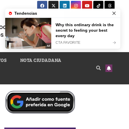
TOS
NOTA CIUDADANA