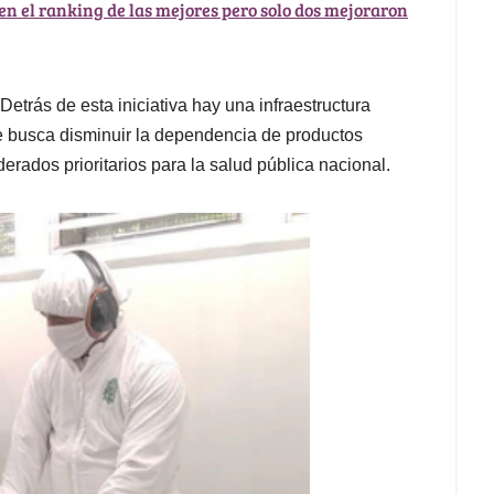
en el ranking de las mejores pero solo dos mejoraron
Detrás de esta iniciativa hay una infraestructura
que busca disminuir la dependencia de productos
erados prioritarios para la salud pública nacional.