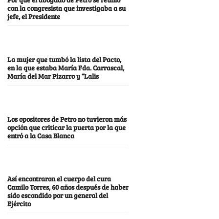
con la congresista que investigaba a su
jefe, el Presidente
La mujer que tumbó la lista del Pacto,
en la que estaba María Fda. Carrascal,
María del Mar Pizarro y “Lalis
Los opositores de Petro no tuvieron más
opción que criticar la puerta por la que
entró a la Casa Blanca
Así encontraron el cuerpo del cura
Camilo Torres, 60 años después de haber
sido escondido por un general del
Ejército