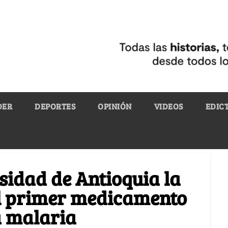
DER
DEPORTES
OPINIÓN
VIDEOS
EDIC
sidad de Antioquia la
el primer medicamento
a malaria