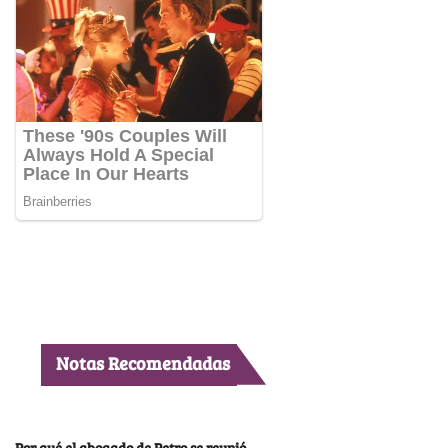
Notas Recomendadas
Por qué el abogado de Petro se reunió