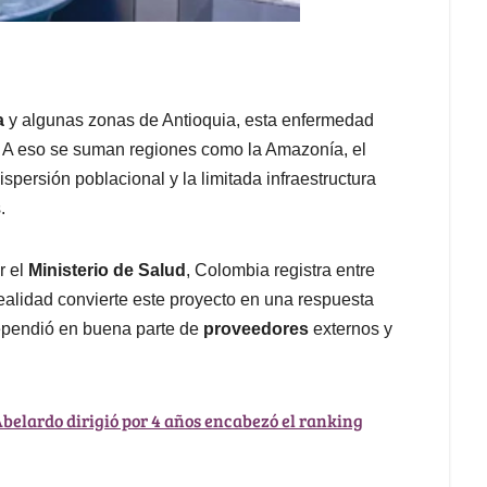
a
y algunas zonas de Antioquia, esta enfermedad
. A eso se suman regiones como la Amazonía, el
dispersión poblacional y la limitada infraestructura
.
r el
Ministerio de Salud
, Colombia registra entre
ealidad convierte este proyecto en una respuesta
ependió en buena parte de
proveedores
externos y
Abelardo dirigió por 4 años encabezó el ranking