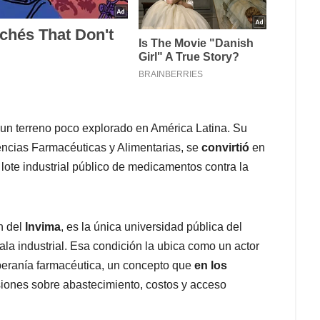
 un terreno poco explorado en América Latina. Su
iencias Farmacéuticas y Alimentarias, se
convirtió
en
lote industrial público de medicamentos contra la
n del
Invima
, es la única universidad pública del
la industrial. Esa condición la ubica como un actor
oberanía farmacéutica, un concepto que
en los
ones sobre abastecimiento, costos y acceso