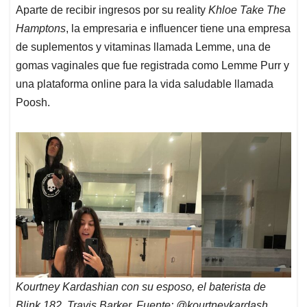
Aparte de recibir ingresos por su reality
Khloe Take The
Hamptons
, la empresaria e influencer tiene una empresa
de suplementos y vitaminas llamada Lemme, una de
gomas vaginales que fue registrada como Lemme Purr y
una plataforma online para la vida saludable llamada
Poosh.
Kourtney Kardashian con su esposo, el baterista de
Blink 182, Travis Barker. Fuente: @kourtneykardash