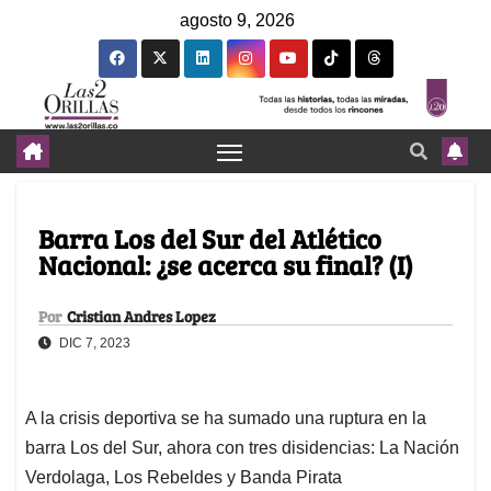
agosto 9, 2026
Barra Los del Sur del Atlético
Nacional: ¿se acerca su final? (I)
Por
Cristian Andres Lopez
DIC 7, 2023
A la crisis deportiva se ha sumado una ruptura en la
barra Los del Sur, ahora con tres disidencias: La Nación
Verdolaga, Los Rebeldes y Banda Pirata