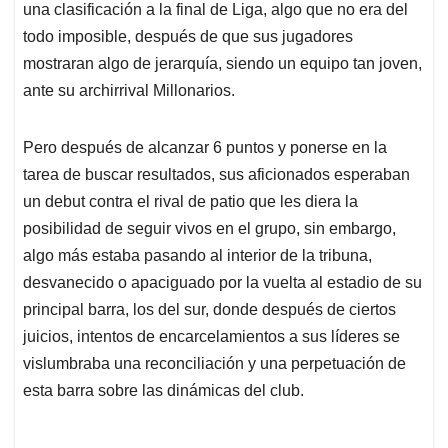
p
o
I
s
una clasificación a la final de Liga, algo que no era del
p
k
n
todo imposible, después de que sus jugadores
mostraran algo de jerarquía, siendo un equipo tan joven,
ante su archirrival Millonarios.
Pero después de alcanzar 6 puntos y ponerse en la
tarea de buscar resultados, sus aficionados esperaban
un debut contra el rival de patio que les diera la
posibilidad de seguir vivos en el grupo, sin embargo,
algo más estaba pasando al interior de la tribuna,
desvanecido o apaciguado por la vuelta al estadio de su
principal barra, los del sur, donde después de ciertos
juicios, intentos de encarcelamientos a sus líderes se
vislumbraba una reconciliación y una perpetuación de
esta barra sobre las dinámicas del club.