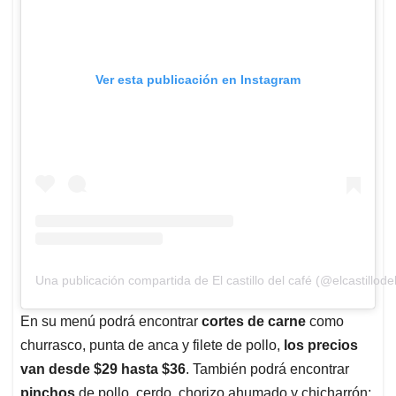
Ver esta publicación en Instagram
Una publicación compartida de El castillo del café (@elcastillodel
En su menú podrá encontrar
cortes de carne
como
churrasco, punta de anca y filete de pollo,
los precios
van desde $29 hasta $36
. También podrá encontrar
pinchos
de pollo, cerdo, chorizo ahumado y chicharrón;