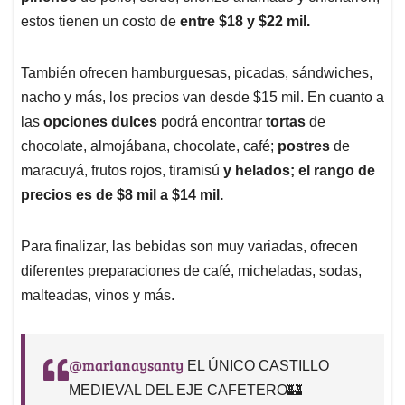
estos tienen un costo de
entre $18 y $22 mil.
También ofrecen hamburguesas, picadas, sándwiches,
nacho y más, los precios van desde $15 mil. En cuanto a
las
opciones dulces
podrá encontrar
tortas
de
chocolate, almojábana, chocolate, café;
postres
de
maracuyá, frutos rojos, tiramisú
y helados; el rango de
precios es de $8 mil a $14 mil.
Para finalizar, las bebidas son muy variadas, ofrecen
diferentes preparaciones de café, micheladas, sodas,
malteadas, vinos y más.
@marianaysanty
EL ÚNICO CASTILLO
MEDIEVAL DEL EJE CAFETERO🏰