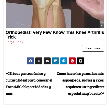
El tour gastronómico y
Cómo hacer los pancakes más
cultural ideal para conocer el
esponjosos, suaves y ricos;
TransMiCable; actividades y
requieren un ingrediente
más
especial muy barato