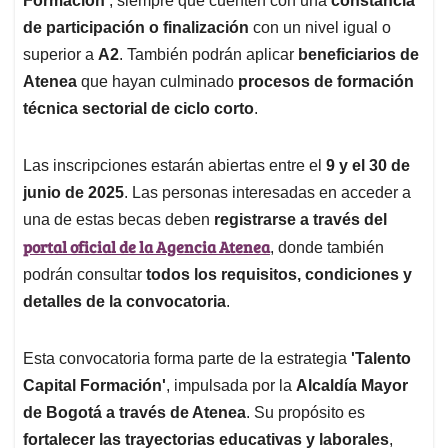
Formación'
, siempre que cuenten con una
constancia
de participación o finalización
con un nivel igual o
superior a
A2
. También podrán aplicar
beneficiarios de
Atenea
que hayan culminado
procesos de formación
técnica sectorial de ciclo corto
.
Las inscripciones estarán abiertas entre el
9 y el 30 de
junio de 2025
. Las personas interesadas en acceder a
una de estas becas deben
registrarse a través del
portal oficial de la Agencia Atenea
, donde también
podrán consultar
todos los requisitos, condiciones y
detalles de la convocatoria
.
Esta convocatoria forma parte de la estrategia
'Talento
Capital Formación'
, impulsada por la
Alcaldía Mayor
de Bogotá a través de Atenea
. Su propósito es
fortalecer las trayectorias educativas y laborales
,