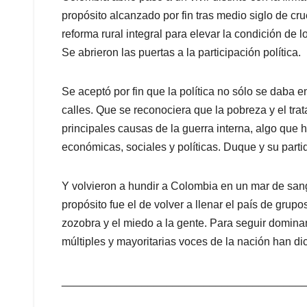
propósito alcanzado por fin tras medio siglo de cr
reforma rural integral para elevar la condición de 
Se abrieron las puertas a la participación política.
Se aceptó por fin que la política no sólo se daba en
calles. Que se reconociera que la pobreza y el trat
principales causas de la guerra interna, algo que
económicas, sociales y políticas. Duque y su parti
Y volvieron a hundir a Colombia en un mar de sang
propósito fue el de volver a llenar el país de gru
zozobra y el miedo a la gente. Para seguir domina
múltiples y mayoritarias voces de la nación han di
_______________________________________