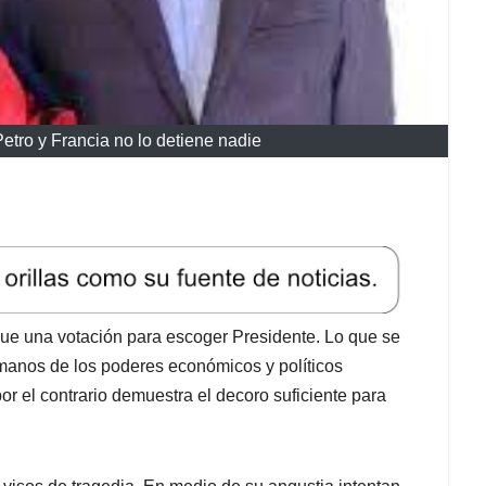
Petro y Francia no lo detiene nadie
e una votación para escoger Presidente. Lo que se
n manos de los poderes económicos y políticos
or el contrario demuestra el decoro suficiente para