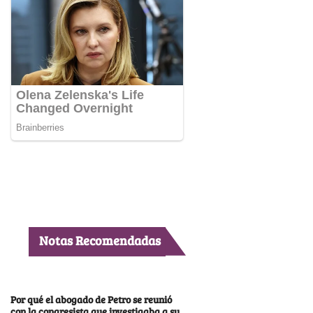
Notas Recomendadas
Por qué el abogado de Petro se reunió
con la congresista que investigaba a su