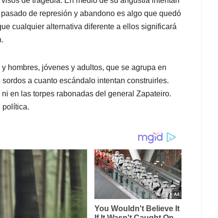
visos de tragedia. En medio de su angustia intentan
u pasado de represión y abandono es algo que quedó
ue cualquier alternativa diferente a ellos significará
.
 y hombres, jóvenes y adultos, que se agrupa en
 sordos a cuanto escándalo intentan construirles.
ni en las torpes rabonadas del general Zapateiro.
política.