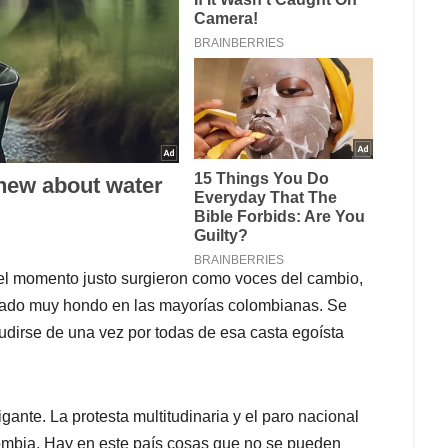
 el momento justo surgieron como voces del cambio,
lado muy hondo en las mayorías colombianas. Se
udirse de una vez por todas de esa casta egoísta
gante. La protesta multitudinaria y el paro nacional
ombia. Hay en este país cosas que no se pueden