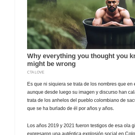
Es que ni siquiera se trata de los nombres que en
aunque desde luego su imagen y discurso han ca
trata de los anhelos del pueblo colombiano de sac
que se ha burlado de él por años y años.
Los años 2019 y 2021 fueron testigos de esa ola gi
expresaron una auténtica explosión social en Col