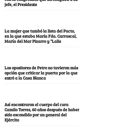
jefe, el Presidente
La mujer que tumbó la lista del Pacto,
en la que estaba María Fda. Carrascal,
María del Mar Pizarro y “Lalis
Los opositores de Petro no tuvieron más
opción que criticar la puerta por la que
entró a la Casa Blanca
Así encontraron el cuerpo del cura
Camilo Torres, 60 años después de haber
sido escondido por un general del
Ejército