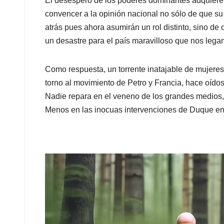
El desespero de los poderes dominantes adquiere 
convencer a la opinión nacional no sólo de que s
atrás pues ahora asumirán un rol distinto, sino de q
un desastre para el país maravilloso que nos legan
Como respuesta, un torrente inatajable de mujeres
torno al movimiento de Petro y Francia, hace oídos
Nadie repara en el veneno de los grandes medios, 
Menos en las inocuas intervenciones de Duque en 