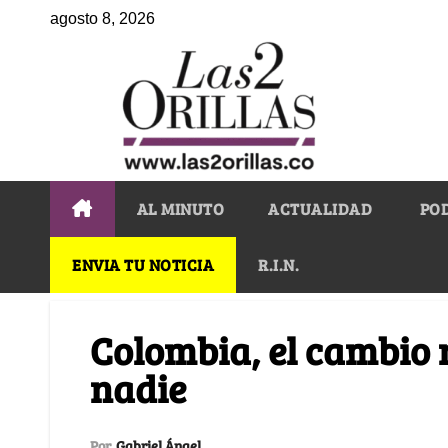
agosto 8, 2026
AL MINUTO
ACTUALIDAD
PO
ENVIA TU NOTICIA
R.I.N.
Colombia, el cambio 
nadie
Por
Gabriel Ángel