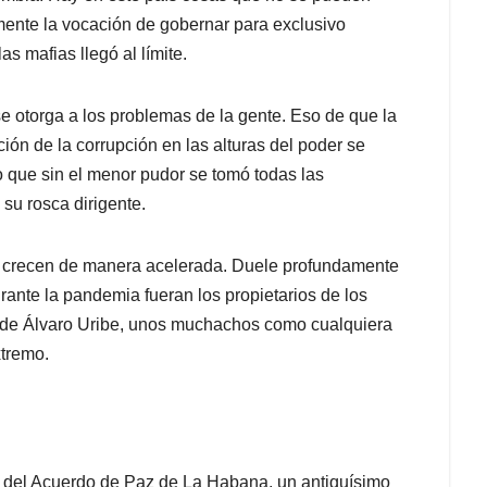
amente la vocación de gobernar para exclusivo
as mafias llegó al límite.
se otorga a los problemas de la gente. Eso de que la
ción de la corrupción en las alturas del poder se
 que sin el menor pudor se tomó todas las
 su rosca dirigente.
ia crecen de manera acelerada. Duele profundamente
rante la pandemia fueran los propietarios de los
os de Álvaro Uribe, unos muchachos como cualquiera
xtremo.
rma del Acuerdo de Paz de La Habana, un antiquísimo