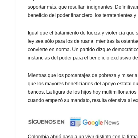
soportar más, que resultan indignantes. Definitiv
beneficio del poder financiero, los terratenientes y l
Igual que el tratamiento de fuerza y violencia que 
ley sea sólo para los de ruana, mientras la ostenta
convierte en norma. Un partido dizque democrático
instancias del poder para el beneficio exclusivo de
Mientras que los porcentajes de pobreza y miser
que los mayores beneficiarios del apoyo estatal du
bancos. La figura de los hijos hoy multimillonari
cuando empezó su mandato, resulta ofensiva al e
Colombia abrió paso a un vivir distinto con la fi