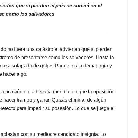
erten que si pierden el país se sumirá en el
rse como los salvadores
_______________________________________
do no fuera una catástrofe, advierten que si pierden
 extremo de presentarse como los salvadores. Hasta la
naza solapada de golpe. Para ellos la demagogia y
e hacer algo.
ca ocasión en la historia mundial en que la oposición
e hacer trampa y ganar. Quizás eliminar de algún
pretexto para impedir su posesión. Lo que se juega el
a aplastan con su mediocre candidato insignia. Lo