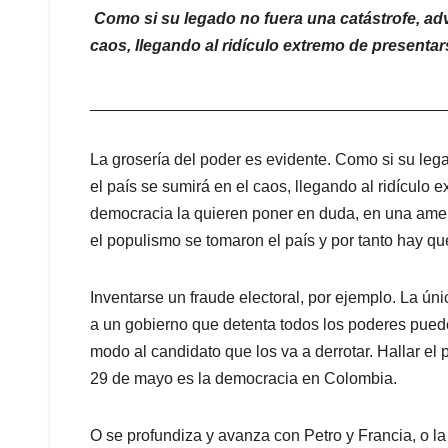
Como si su legado no fuera una catástrofe, advi
caos, llegando al ridículo extremo de presenta
_______________________________________
La grosería del poder es evidente. Como si su lega
el país se sumirá en el caos, llegando al ridículo
democracia la quieren poner en duda, en una ame
el populismo se tomaron el país y por tanto hay qu
Inventarse un fraude electoral, por ejemplo. La úni
a un gobierno que detenta todos los poderes pued
modo al candidato que los va a derrotar. Hallar el 
29 de mayo es la democracia en Colombia.
O se profundiza y avanza con Petro y Francia, o l