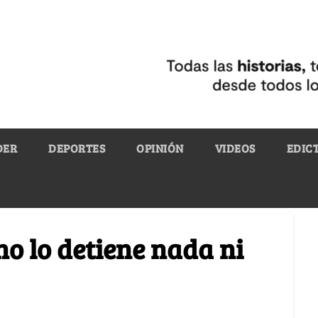
DER
DEPORTES
OPINIÓN
VIDEOS
EDIC
no lo detiene nada ni