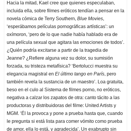
Hacia la mitad, Kael cree que quienes especulaban,
incluida ella, sobre filmes eróticos tendían a pensar en la
novela cómica de Terry Southern,
Blue Movies
,
‘esperábamos películas pornográficas artísticas’: un
oxímoron, ‘pero de lo que nadie había hablado era de
una película sexual que agitara las emociones de todos’.
¿Quién podría excitarse a partir de la tragedia de
Jeanne? ¿Refiere alguna vez su dolor, su sumisión
forzada, su tristeza metafísica? ‘Bertolucci muestra su
elegancia magistral en
El último tango en París
, pero
también revela la sustancia de un maestro’. Loa gratuita,
beso en el culo al Sistema de filmes porno, no eróticos,
negativa a calzar los zapatos de otra: canto tácito a las
productoras y distribuidoras del filme: United Artists y
MGM. ‘Él la provoca y pone a prueba hasta que, cuando
le pregunta si está lista para comer vómito como prueba
de amor, ella lo está, y agradecida’. Un exabrupto sin