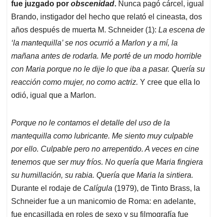
fue juzgado por
obscenidad
.
Nunca pagó cárcel, igual
Brando, instigador del hecho que relató el cineasta, dos
años después de muerta M. Schneider (1):
La escena de
‘la mantequilla’ se nos ocurrió a Marlon y a mí, la
mañana antes de rodarla. Me porté de un modo horrible
con Maria porque no le dije lo que iba a pasar. Quería su
reacción como mujer, no como actriz.
Y cree que ella lo
odió, igual que a Marlon.
Porque no le contamos el detalle del uso de la
mantequilla como lubricante. Me siento muy culpable
por ello. Culpable pero no arrepentido. A veces en cine
tenemos que ser muy fríos. No quería que Maria fingiera
su humillación, su rabia. Quería que Maria la sintiera.
Durante el rodaje de
Calígula
(1979), de Tinto Brass, la
Schneider fue a un manicomio de Roma: en adelante,
fue encasillada en roles de sexo y su filmografía fue