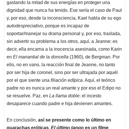
gastando la mitad de sus energías en proteger una
dignidad que nunca ha tenido. Ese sería el caso de Paul
y, por eso, desde la inconsciencia, Kael habla de su ego
autodespreciativo
, porque es incapaz de
soportar/manejar su drama personal y, por eso, traslada,
sin advertir su problema a los otros, aquí, a Jeanne: es
decir, ella encarna a la inocencia asesinada, como Karin
en
El manantial de la doncella
(1960), de Bergman. Por
ello, no en vano, la reacción final de Jeanne, no tanto
por ser hija de coronel, sino por ser ultrajada por aquél
por el que siente una
filiación edípica
. Aquí, el teórico
padre no es nunca un real amante y por eso el Edipo no
se resuelve. Paz, en
La llama doble
: el incesto
desaparece cuando padre e hija devienen amantes.
En conclusión,
así se presente como lo último en
guarachas eróticas,
El último tango
es un filme