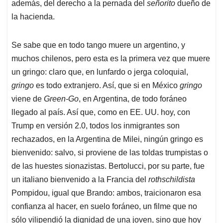
además, del derecho a la pernada del
señorito
dueño de
la hacienda.
Se sabe que en todo tango muere un argentino, y
muchos chilenos, pero esta es la primera vez que muere
un gringo: claro que, en lunfardo o jerga coloquial,
gringo
es todo extranjero. Así, que si en México
gringo
viene de
Green-Go
, en Argentina, de todo foráneo
llegado al país. Así que, como en EE. UU. hoy, con
Trump en versión 2.0, todos los inmigrantes son
rechazados, en la Argentina de Milei, ningún gringo es
bienvenido: salvo, si proviene de las toldas trumpistas o
de las huestes sionazistas. Bertolucci, por su parte, fue
un italiano bienvenido a la Francia del
rothschildista
Pompidou, igual que Brando: ambos, traicionaron esa
confianza al hacer, en suelo foráneo, un filme que no
sólo vilipendió la dignidad de una joven, sino que hoy