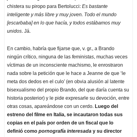
chistera su piropo para Bertolucci:
Es bastante
inteligente y más libre y muy joven. Todo el mundo
[escarbaba] en lo que hacía, y todos estábamos muy
unidos
. Já.
En cambio, habría que fijarse que, v. gr., a Brando
ningún crítico, ninguna de las
feministas
, muchas veces
víctimas de un inconsciente machismo, le enrostraron
nada sobre la petición que le hace a Jeanne de que ‘le
meta dos dedos en el culo’ (en obvia alusión al latente
bisexualismo del propio Brando, del que daría cuenta su
historia posterior) y le pide expresarle su devoción, entre
otras cosas, apareándose con un cerdo.
Luego del
estreno del filme en Italia, se incautaron todas sus
copias en el país por orden de un fiscal que lo
definió como
pornografía interesada
y su director