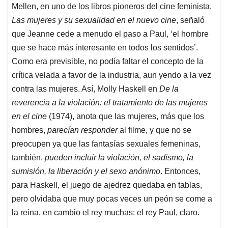
Mellen, en uno de los libros pioneros del cine feminista,
Las mujeres y su sexualidad en el nuevo cine
, señaló
que Jeanne cede a menudo el paso a Paul, ‘el hombre
que se hace más interesante en todos los sentidos’.
Como era previsible, no podía faltar el concepto de la
crítica velada a favor de la industria, aun yendo a la vez
contra las mujeres. Así, Molly Haskell en
De la
reverencia a la violación: el tratamiento de las mujeres
en el cine
(1974), anota que las mujeres, más que los
hombres,
parecían responder
al filme, y que no se
preocupen ya que las fantasías sexuales femeninas,
también,
pueden incluir la violación, el sadismo, la
sumisión, la liberación y el sexo anónimo
. Entonces,
para Haskell, el juego de ajedrez quedaba en tablas,
pero olvidaba que muy pocas veces un peón se come a
la reina, en cambio el rey muchas: el rey Paul, claro.