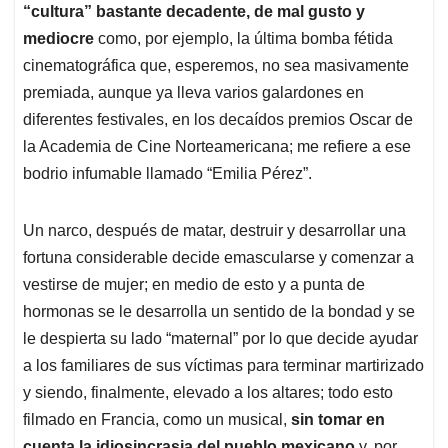
“cultura” bastante decadente, de mal gusto y
mediocre
como, por ejemplo, la última bomba fétida
cinematográfica que, esperemos, no sea masivamente
premiada, aunque ya lleva varios galardones en
diferentes festivales, en los decaídos premios Oscar de
la Academia de Cine Norteamericana; me refiere a ese
bodrio infumable llamado “Emilia Pérez”.
Un narco, después de matar, destruir y desarrollar una
fortuna considerable decide emascularse y comenzar a
vestirse de mujer; en medio de esto y a punta de
hormonas se le desarrolla un sentido de la bondad y se
le despierta su lado “maternal” por lo que decide ayudar
a los familiares de sus víctimas para terminar martirizado
y siendo, finalmente, elevado a los altares; todo esto
filmado en Francia, como un musical,
sin tomar en
cuenta la idiosincrasia del pueblo mexicano
y, por