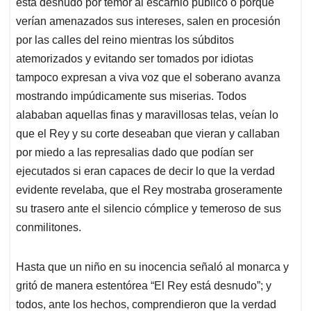
está desnudo por temor al escarnio público o porque
verían amenazados sus intereses, salen en procesión
por las calles del reino mientras los súbditos
atemorizados y evitando ser tomados por idiotas
tampoco expresan a viva voz que el soberano avanza
mostrando impúdicamente sus miserias. Todos
alababan aquellas finas y maravillosas telas, veían lo
que el Rey y su corte deseaban que vieran y callaban
por miedo a las represalias dado que podían ser
ejecutados si eran capaces de decir lo que la verdad
evidente revelaba, que el Rey mostraba groseramente
su trasero ante el silencio cómplice y temeroso de sus
conmilitones.
Hasta que un niño en su inocencia señaló al monarca y
gritó de manera estentórea “El Rey está desnudo”; y
todos, ante los hechos, comprendieron que la verdad