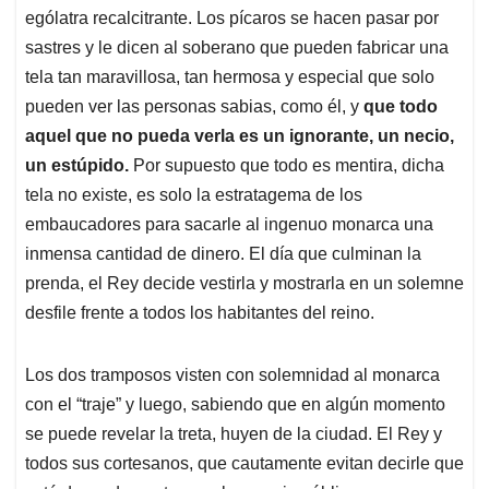
ególatra recalcitrante. Los pícaros se hacen pasar por
sastres y le dicen al soberano que pueden fabricar una
tela tan maravillosa, tan hermosa y especial que solo
pueden ver las personas sabias, como él, y
que todo
aquel que no pueda verla es un ignorante, un necio,
un estúpido.
Por supuesto que todo es mentira, dicha
tela no existe, es solo la estratagema de los
embaucadores para sacarle al ingenuo monarca una
inmensa cantidad de dinero. El día que culminan la
prenda, el Rey decide vestirla y mostrarla en un solemne
desfile frente a todos los habitantes del reino.
Los dos tramposos visten con solemnidad al monarca
con el “traje” y luego, sabiendo que en algún momento
se puede revelar la treta, huyen de la ciudad. El Rey y
todos sus cortesanos, que cautamente evitan decirle que