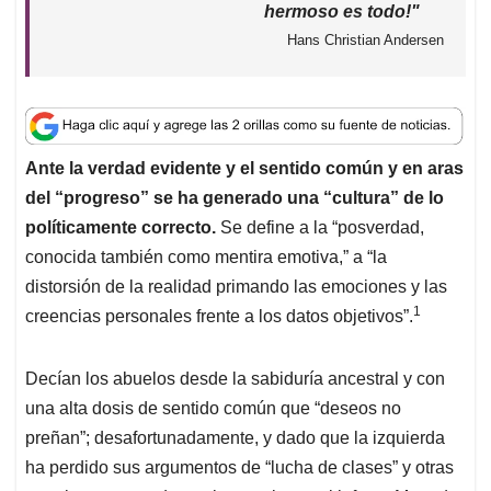
p
o
I
s
hermoso es todo!"
p
k
n
Hans Christian Andersen
Ante la verdad evidente y el sentido común y en aras
del “progreso” se ha generado una “cultura” de lo
políticamente correcto.
Se define a la “posverdad,
conocida también como mentira emotiva,” a “la
distorsión de la realidad primando las emociones y las
1
creencias personales frente a los datos objetivos”.
Decían los abuelos desde la sabiduría ancestral y con
una alta dosis de sentido común que “deseos no
preñan”; desafortunadamente, y dado que la izquierda
ha perdido sus argumentos de “lucha de clases” y otras